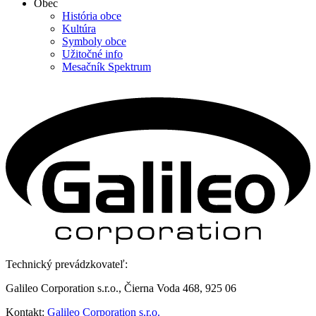
Obec
História obce
Kultúra
Symboly obce
Užitočné info
Mesačník Spektrum
Technický prevádzkovateľ:
Galileo Corporation s.r.o., Čierna Voda 468, 925 06
Kontakt:
Galileo Corporation s.r.o.