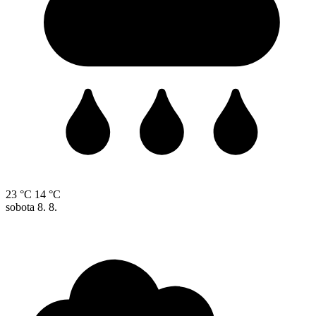
23 °C
14 °C
sobota
8. 8.