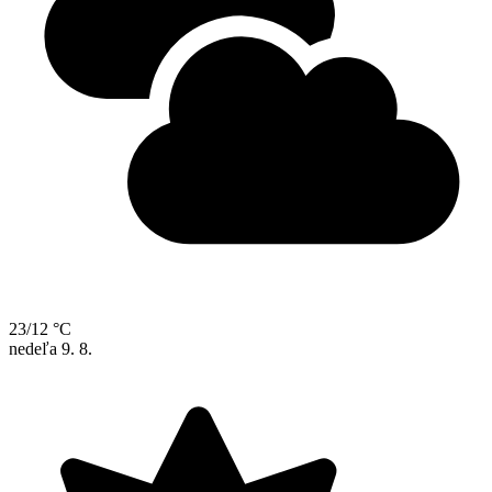
23/12 °C
nedeľa
9. 8.