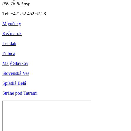
059 76 Rakúsy
Tel: +421/52 452 67 28
Mlynčeky
Kežmarok
Lendak
Ľubica
Malý Slavkov
Slovenská Ves
Spišská Belá
Stráne pod Tatrami