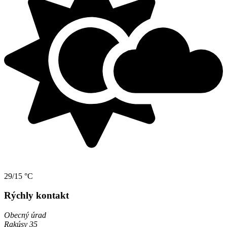
29/15 °C
Rýchly kontakt
Obecný úrad
Rakúsy 35