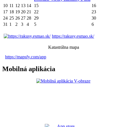
10
11
12
13
14
15
16
17
18
19
20
21
22
23
24
25
26
27
28
29
30
31
1
2
3
4
5
6
https://rakusy.esmao.sk/
Katastrálna mapa
https://mapsfy.com/app
Mobilná aplikácia