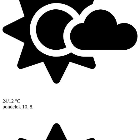
24/12 °C
pondelok
10. 8.