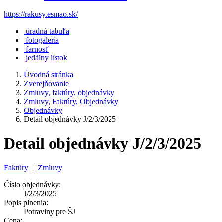
https://rakusy.esmao.sk/
úradná tabuľa
fotogaleria
farnosť
jedálny lístok
Úvodná stránka
Zverejňovanie
Zmluvy, faktúry, objednávky
Zmluvy, Faktúry, Objednávky
Objednávky
Detail objednávky J/2/3/2025
Detail objednávky J/2/3/2025
Faktúry
|
Zmluvy
Číslo objednávky:
J/2/3/2025
Popis plnenia:
Potraviny pre ŠJ
Cena: