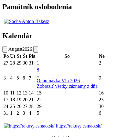
Pamätník oslobodenia
Kalendár
August
2026
Po
Ut
St
Št
Pia
So
Ne
27
28
29
30
31
1
2
8
1
3
4
5
6
7
9
Ochutnávka Vín 2026
Zobraziť všetky záznamy z dňa
10
11
12
13
14
15
16
17
18
19
20
21
22
23
24
25
26
27
28
29
30
31
1
2
3
4
5
6
https://rakusy.esmao.sk/