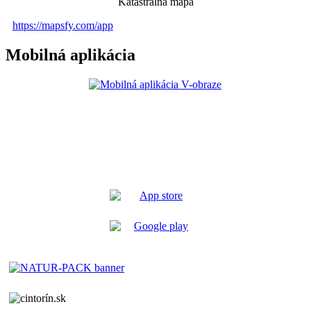
Katastrálna mapa
https://mapsfy.com/app
Mobilná aplikácia