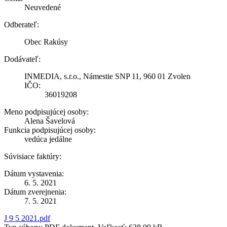
Neuvedené
Odberateľ:
Obec Rakúsy
Dodávateľ:
INMEDIA, s.r.o., Námestie SNP 11, 960 01 Zvolen
IČO:
36019208
Meno podpisujúcej osoby:
Alena Šavelová
Funkcia podpisujúcej osoby:
vedúca jedálne
Súvisiace faktúry:
Dátum vystavenia:
6. 5. 2021
Dátum zverejnenia:
7. 5. 2021
J 9 5 2021.pdf