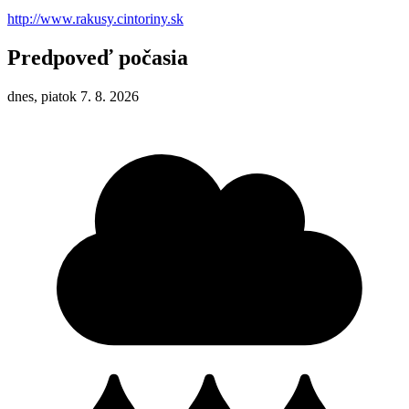
http://www.rakusy.cintoriny.sk
Predpoveď počasia
dnes, piatok 7. 8. 2026