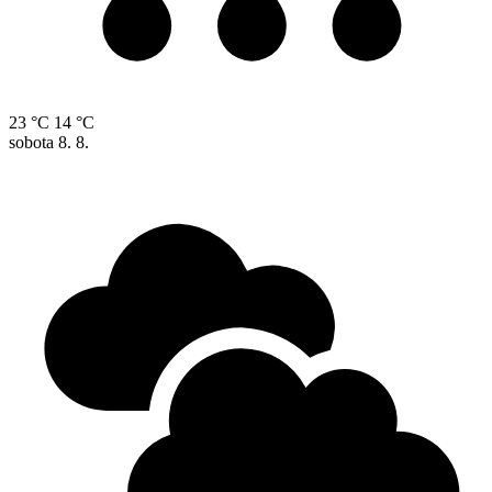
23 °C
14 °C
sobota
8. 8.