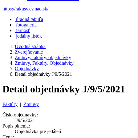
https://rakusy.esmao.sk/
úradná tabuľa
fotogaleria
farnosť
jedálny lístok
Úvodná stránka
Zverejňovanie
Zmluvy, faktúry, objednávky
Zmluvy, Faktúry, Objednávky
Objednávky
Detail objednávky J/9/5/2021
Detail objednávky J/9/5/2021
Faktúry
|
Zmluvy
Číslo objednávky:
J/9/5/2021
Popis plnenia:
Objednávka pre jedáleň
Cena: