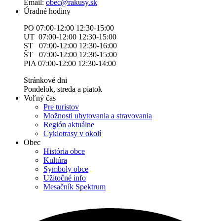
Email:
obec@rakusy.sk
Úradné hodiny
PO 07:00-12:00 12:30-15:00
UT 07:00-12:00 12:30-15:00
ST 07:00-12:00 12:30-16:00
ŠT 07:00-12:00 12:30-15:00
PIA 07:00-12:00 12:30-14:00
Stránkové dni
Pondelok, streda a piatok
Voľný čas
Pre turistov
Možnosti ubytovania a stravovania
Región aktuálne
Cyklotrasy v okolí
Obec
História obce
Kultúra
Symboly obce
Užitočné info
Mesačník Spektrum