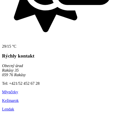
29/15 °C
Rýchly kontakt
Obecný úrad
Rakúsy 35
059 76 Rakúsy
Tel: +421/52 452 67 28
Mlynčeky
Kežmarok
Lendak