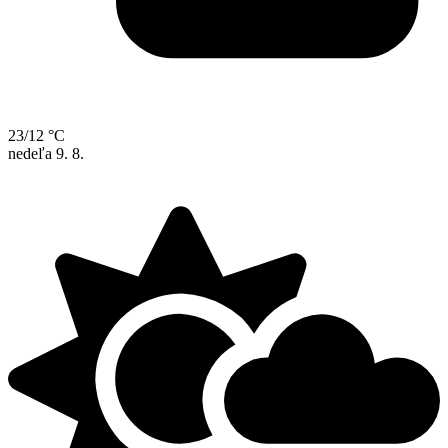
23/12 °C
nedeľa
9. 8.