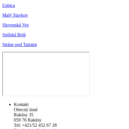
Ľubica
Malý Slavkov
Slovenská Ves
Spišská Belá
Stráne pod Tatrami
Kontakt
Obecný úrad
Rakúsy 35
059 76 Rakúsy
Tel: +421/52 452 67 28