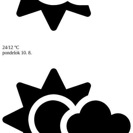
24/12 °C
pondelok
10. 8.