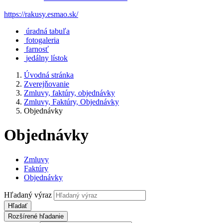
https://rakusy.esmao.sk/
úradná tabuľa
fotogaleria
farnosť
jedálny lístok
Úvodná stránka
Zverejňovanie
Zmluvy, faktúry, objednávky
Zmluvy, Faktúry, Objednávky
Objednávky
Objednávky
Zmluvy
Faktúry
Objednávky
Hľadaný výraz
Hľadať
Rozšírené hľadanie