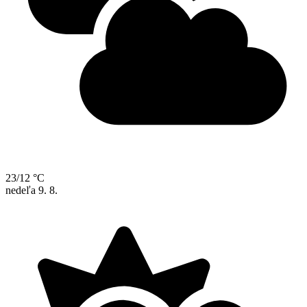
23/12 °C
nedeľa
9. 8.