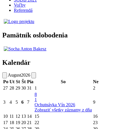
Voľby
Referendá
Pamätník oslobodenia
Kalendár
August
2026
Po
Ut
St
Št
Pia
So
Ne
27
28
29
30
31
1
2
8
1
3
4
5
6
7
9
Ochutnávka Vín 2026
Zobraziť všetky záznamy z dňa
10
11
12
13
14
15
16
17
18
19
20
21
22
23
24
25
26
27
28
29
30