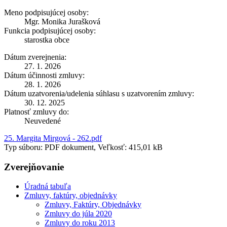
Meno podpisujúcej osoby:
Mgr. Monika Jurašková
Funkcia podpisujúcej osoby:
starostka obce
Dátum zverejnenia:
27. 1. 2026
Dátum účinnosti zmluvy:
28. 1. 2026
Dátum uzatvorenia/udelenia súhlasu s uzatvorením zmluvy:
30. 12. 2025
Platnosť zmluvy do:
Neuvedené
25. Margita Mirgová - 262.pdf
Typ súboru: PDF dokument, Veľkosť: 415,01 kB
Zverejňovanie
Úradná tabuľa
Zmluvy, faktúry, objednávky
Zmluvy, Faktúry, Objednávky
Zmluvy do júla 2020
Zmluvy do roku 2013