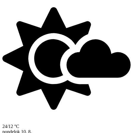
24/12 °C
pondelok
10. 8.