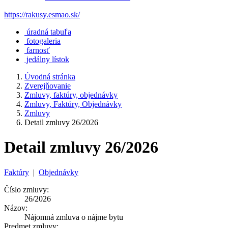
https://rakusy.esmao.sk/
úradná tabuľa
fotogaleria
farnosť
jedálny lístok
Úvodná stránka
Zverejňovanie
Zmluvy, faktúry, objednávky
Zmluvy, Faktúry, Objednávky
Zmluvy
Detail zmluvy 26/2026
Detail zmluvy 26/2026
Faktúry
|
Objednávky
Číslo zmluvy:
26/2026
Názov:
Nájomná zmluva o nájme bytu
Predmet zmluvy: