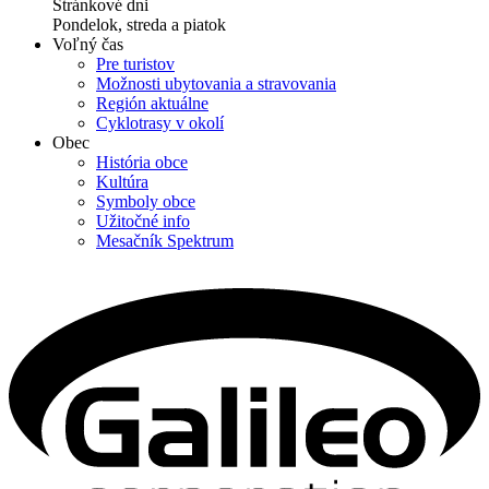
Stránkové dni
Pondelok, streda a piatok
Voľný čas
Pre turistov
Možnosti ubytovania a stravovania
Región aktuálne
Cyklotrasy v okolí
Obec
História obce
Kultúra
Symboly obce
Užitočné info
Mesačník Spektrum