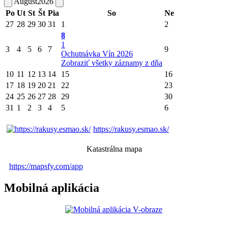
August
2026
Po
Ut
St
Št
Pia
So
Ne
27
28
29
30
31
1
2
8
1
3
4
5
6
7
9
Ochutnávka Vín 2026
Zobraziť všetky záznamy z dňa
10
11
12
13
14
15
16
17
18
19
20
21
22
23
24
25
26
27
28
29
30
31
1
2
3
4
5
6
https://rakusy.esmao.sk/
Katastrálna mapa
https://mapsfy.com/app
Mobilná aplikácia