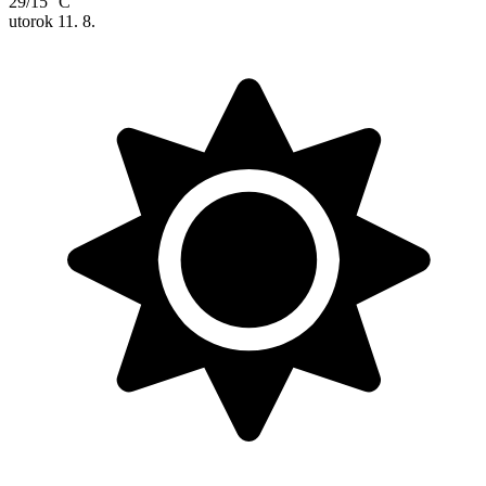
29/15 °C
utorok
11. 8.