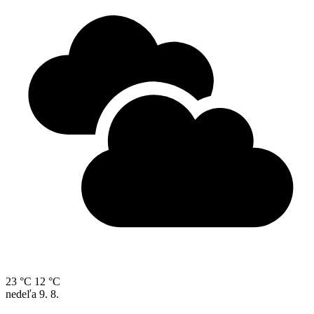
23 °C
12 °C
nedeľa
9. 8.