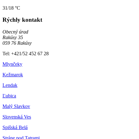
31/18 °C
Rýchly kontakt
Obecný úrad
Rakúsy 35
059 76 Rakúsy
Tel: +421/52 452 67 28
Mlynčeky
Kežmarok
Lendak
Ľubica
Malý Slavkov
Slovenská Ves
Spišská Belá
Stráne pod Tatrami