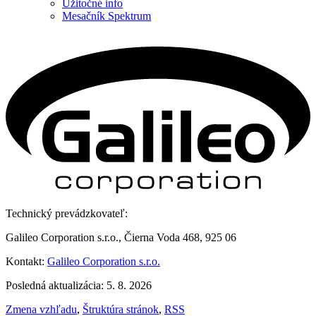
Užitočné info
Mesačník Spektrum
Technický prevádzkovateľ:
Galileo Corporation s.r.o., Čierna Voda 468, 925 06
Kontakt:
Galileo Corporation s.r.o.
Posledná aktualizácia: 5. 8. 2026
Zmena vzhľadu
,
Štruktúra stránok
,
RSS