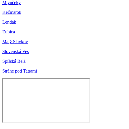
Mlynčeky
Kežmarok
Lendak
Ľubica
Malý Slavkov
Slovenská Ves
Spišská Belá
Stráne pod Tatrami