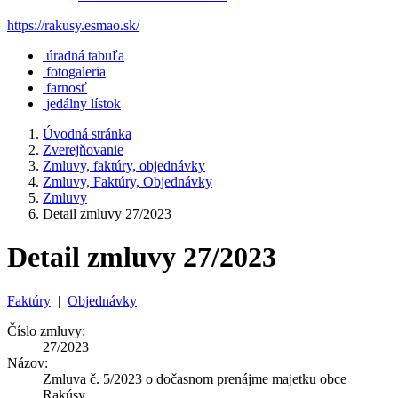
https://rakusy.esmao.sk/
úradná tabuľa
fotogaleria
farnosť
jedálny lístok
Úvodná stránka
Zverejňovanie
Zmluvy, faktúry, objednávky
Zmluvy, Faktúry, Objednávky
Zmluvy
Detail zmluvy 27/2023
Detail zmluvy 27/2023
Faktúry
|
Objednávky
Číslo zmluvy:
27/2023
Názov:
Zmluva č. 5/2023 o dočasnom prenájme majetku obce
Rakúsy