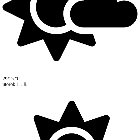
29/15 °C
utorok
11. 8.