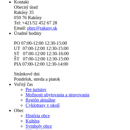
Kontakt
Obecný úrad
Rakúsy 35
059 76 Rakúsy
Tel: +421/52 452 67 28
Email:
obec@rakusy.sk
Úradné hodiny
PO 07:00-12:00 12:30-15:00
UT 07:00-12:00 12:30-15:00
ST 07:00-12:00 12:30-16:00
ŠT 07:00-12:00 12:30-15:00
PIA 07:00-12:00 12:30-14:00
Stránkové dni
Pondelok, streda a piatok
Voľný čas
Pre turistov
Možnosti ubytovania a stravovania
Región aktuálne
Cyklotrasy v okolí
Obec
História obce
Kultúra
Symboly obce