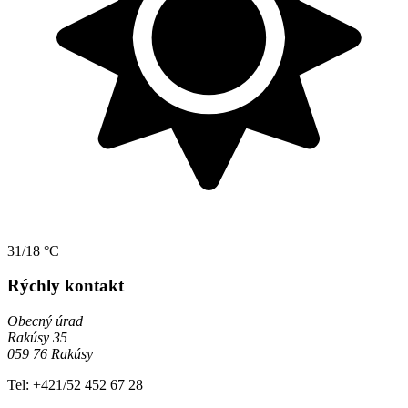
31/18 °C
Rýchly kontakt
Obecný úrad
Rakúsy 35
059 76 Rakúsy
Tel: +421/52 452 67 28