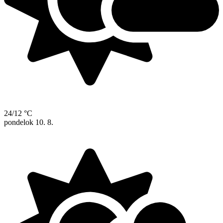
24/12 °C
pondelok
10. 8.