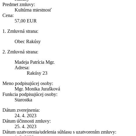
Predmet zmluvy:
Kultúrna miestnosť
Cena:
57,00 EUR
1. Zmluvná strana:
Obec Rakúsy
2. Zmluvná strana:
Madeja Patrícia Mgr.
Adresa:
Rakúsy 23
Meno podpisujúcej osoby:
Mgr. Monika Jurašková
Funkcia podpisujúcej osoby:
Starostka
Dátum zverejnenia:
24. 4. 2023
Dátum účinnosti zmluvy:
25. 4. 2023
Dátum uzatvorenia/udelenia súhlasu s uzatvorením zmluvy: