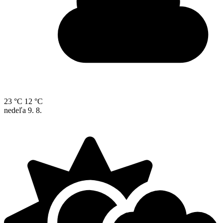
23 °C
12 °C
nedeľa
9. 8.