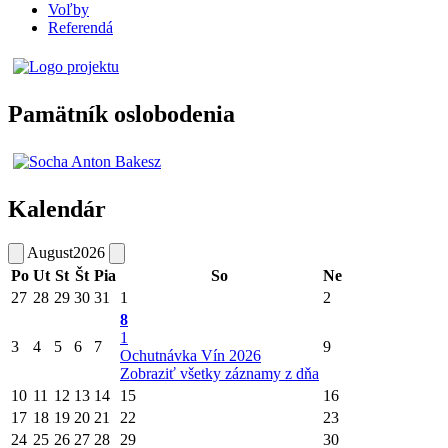
Voľby
Referendá
Pamätník oslobodenia
Kalendár
August
2026
Po
Ut
St
Št
Pia
So
Ne
27
28
29
30
31
1
2
8
1
3
4
5
6
7
9
Ochutnávka Vín 2026
Zobraziť všetky záznamy z dňa
10
11
12
13
14
15
16
17
18
19
20
21
22
23
24
25
26
27
28
29
30