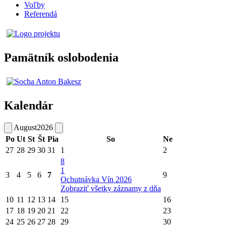
Voľby
Referendá
Pamätník oslobodenia
Kalendár
August
2026
Po
Ut
St
Št
Pia
So
Ne
27
28
29
30
31
1
2
8
1
3
4
5
6
7
9
Ochutnávka Vín 2026
Zobraziť všetky záznamy z dňa
10
11
12
13
14
15
16
17
18
19
20
21
22
23
24
25
26
27
28
29
30