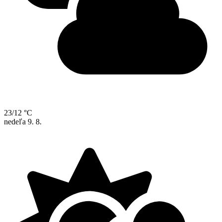
23/12 °C
nedeľa
9. 8.