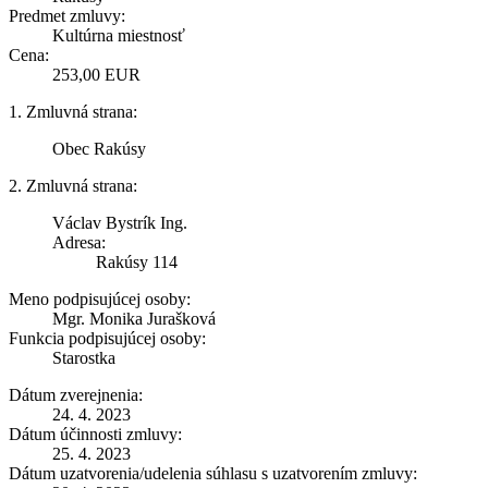
Predmet zmluvy:
Kultúrna miestnosť
Cena:
253,00 EUR
1. Zmluvná strana:
Obec Rakúsy
2. Zmluvná strana:
Václav Bystrík Ing.
Adresa:
Rakúsy 114
Meno podpisujúcej osoby:
Mgr. Monika Jurašková
Funkcia podpisujúcej osoby:
Starostka
Dátum zverejnenia:
24. 4. 2023
Dátum účinnosti zmluvy:
25. 4. 2023
Dátum uzatvorenia/udelenia súhlasu s uzatvorením zmluvy: