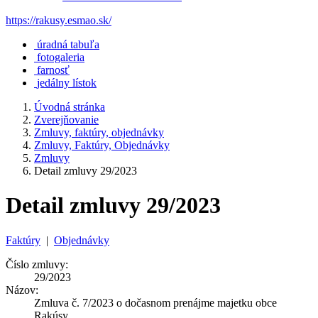
https://rakusy.esmao.sk/
úradná tabuľa
fotogaleria
farnosť
jedálny lístok
Úvodná stránka
Zverejňovanie
Zmluvy, faktúry, objednávky
Zmluvy, Faktúry, Objednávky
Zmluvy
Detail zmluvy 29/2023
Detail zmluvy 29/2023
Faktúry
|
Objednávky
Číslo zmluvy:
29/2023
Názov:
Zmluva č. 7/2023 o dočasnom prenájme majetku obce
Rakúsy