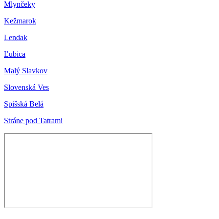
Mlynčeky
Kežmarok
Lendak
Ľubica
Malý Slavkov
Slovenská Ves
Spišská Belá
Stráne pod Tatrami