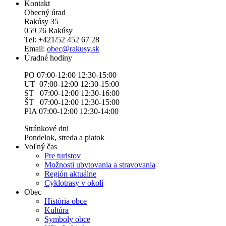
Kontakt
Obecný úrad
Rakúsy 35
059 76 Rakúsy
Tel: +421/52 452 67 28
Email:
obec@rakusy.sk
Úradné hodiny
PO 07:00-12:00 12:30-15:00
UT 07:00-12:00 12:30-15:00
ST 07:00-12:00 12:30-16:00
ŠT 07:00-12:00 12:30-15:00
PIA 07:00-12:00 12:30-14:00
Stránkové dni
Pondelok, streda a piatok
Voľný čas
Pre turistov
Možnosti ubytovania a stravovania
Región aktuálne
Cyklotrasy v okolí
Obec
História obce
Kultúra
Symboly obce