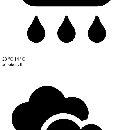
23 °C
14 °C
sobota
8. 8.