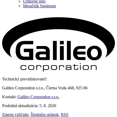
Užitočné info
Mesačník Spektrum
Technický prevádzkovateľ:
Galileo Corporation s.r.o., Čierna Voda 468, 925 06
Kontakt:
Galileo Corporation s.r.o.
Posledná aktualizácia: 5. 8. 2026
Zmena vzhľadu
,
Štruktúra stránok
,
RSS