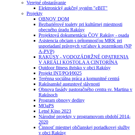
Verejné obstarávanie
Elektronický aukčný systém "eBIT"
Projekty
OBNOV DOM
Bezbariérové toalety pri kultúrnej miestnosti
obecného úradu Rakúsy
Projektová dokumentácia ČOV Rakúsy - osada
Asistencia obciam s prítomnosťou MRK pri
usporiadaní právnych vzťahov k pozemkom (NP
A-PVP)
RAKÚSY - VODOZÁDRŽNÉ OPATRENIA
V AREÁLI KOSTOLA A CINTORÍNA
Outdoor fitness ihrisko v obci Rakúsy
Projekt INT⁄PO⁄I⁄0025
Terénna sociálna práca a komunitné centrá
Rakúsanské augustové slávnosti
Obnova fasády pastoračného centra sv. Martina v
Rakúsoch
Program obnovy dediny
MOaPS
Letné Kino 2023
Národné projekty v programovom období 2014-
2020
Činnosť miestnej občianskej poriadkovej služby
v obci Rakúsy