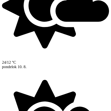
24/12 °C
pondelok
10. 8.