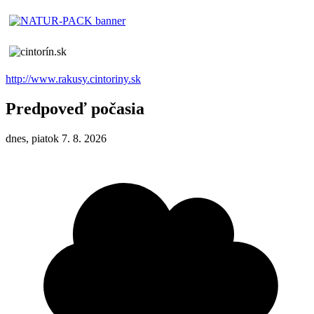
http://www.rakusy.cintoriny.sk
Predpoveď počasia
dnes, piatok 7. 8. 2026