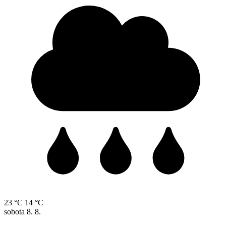
23 °C
14 °C
sobota
8. 8.