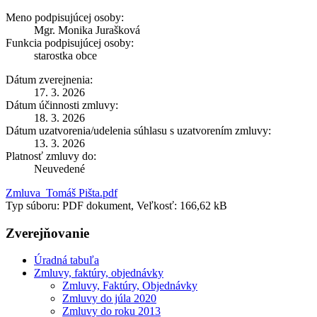
Meno podpisujúcej osoby:
Mgr. Monika Jurašková
Funkcia podpisujúcej osoby:
starostka obce
Dátum zverejnenia:
17. 3. 2026
Dátum účinnosti zmluvy:
18. 3. 2026
Dátum uzatvorenia/udelenia súhlasu s uzatvorením zmluvy:
13. 3. 2026
Platnosť zmluvy do:
Neuvedené
Zmluva_Tomáš Pišta.pdf
Typ súboru: PDF dokument, Veľkosť: 166,62 kB
Zverejňovanie
Úradná tabuľa
Zmluvy, faktúry, objednávky
Zmluvy, Faktúry, Objednávky
Zmluvy do júla 2020
Zmluvy do roku 2013