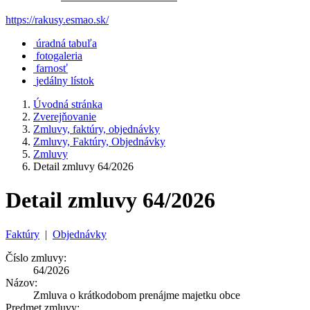
https://rakusy.esmao.sk/
úradná tabuľa
fotogaleria
farnosť
jedálny lístok
Úvodná stránka
Zverejňovanie
Zmluvy, faktúry, objednávky
Zmluvy, Faktúry, Objednávky
Zmluvy
Detail zmluvy 64/2026
Detail zmluvy 64/2026
Faktúry
|
Objednávky
Číslo zmluvy:
64/2026
Názov:
Zmluva o krátkodobom prenájme majetku obce
Predmet zmluvy: