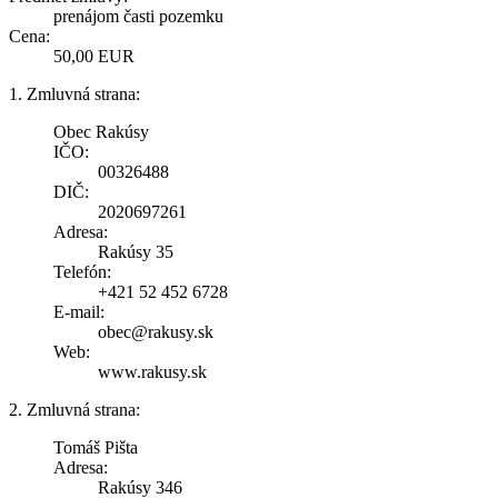
prenájom časti pozemku
Cena:
50,00 EUR
1. Zmluvná strana:
Obec Rakúsy
IČO:
00326488
DIČ:
2020697261
Adresa:
Rakúsy 35
Telefón:
+421 52 452 6728
E-mail:
obec@rakusy.sk
Web:
www.rakusy.sk
2. Zmluvná strana:
Tomáš Pišta
Adresa:
Rakúsy 346