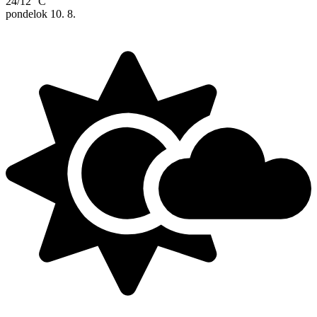
24/12 °C
pondelok
10. 8.