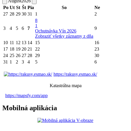
August
2026
Po
Ut
St
Št
Pia
So
Ne
27
28
29
30
31
1
2
8
1
3
4
5
6
7
9
Ochutnávka Vín 2026
Zobraziť všetky záznamy z dňa
10
11
12
13
14
15
16
17
18
19
20
21
22
23
24
25
26
27
28
29
30
31
1
2
3
4
5
6
https://rakusy.esmao.sk/
Katastrálna mapa
https://mapsfy.com/app
Mobilná aplikácia