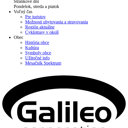
Stránkové dni
Pondelok, streda a piatok
Voľný čas
Pre turistov
Možnosti ubytovania a stravovania
Región aktuálne
Cyklotrasy v okolí
Obec
História obce
Kultúra
Symboly obce
Užitočné info
Mesačník Spektrum