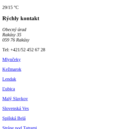
29/15 °C
Rýchly kontakt
Obecný úrad
Rakúsy 35
059 76 Rakúsy
Tel: +421/52 452 67 28
Mlynčeky
Kežmarok
Lendak
Ľubica
Malý Slavkov
Slovenská Ves
Spišská Belá
Stráne pod Tatrami