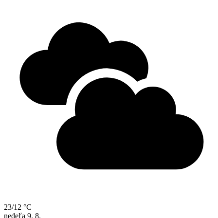
23/12 °C
nedeľa
9. 8.