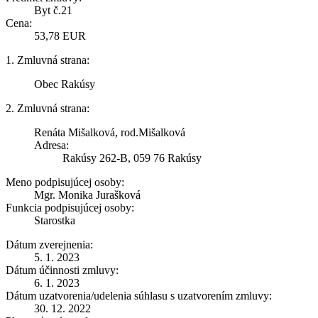
Byt č.21
Cena:
53,78 EUR
1. Zmluvná strana:
Obec Rakúsy
2. Zmluvná strana:
Renáta Mišalková, rod.Mišalková
Adresa:
Rakúsy 262-B, 059 76 Rakúsy
Meno podpisujúcej osoby:
Mgr. Monika Jurašková
Funkcia podpisujúcej osoby:
Starostka
Dátum zverejnenia:
5. 1. 2023
Dátum účinnosti zmluvy:
6. 1. 2023
Dátum uzatvorenia/udelenia súhlasu s uzatvorením zmluvy:
30. 12. 2022