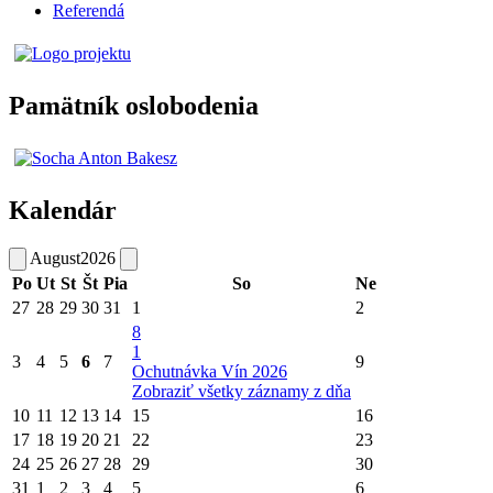
Referendá
Pamätník oslobodenia
Kalendár
August
2026
Po
Ut
St
Št
Pia
So
Ne
27
28
29
30
31
1
2
8
1
3
4
5
6
7
9
Ochutnávka Vín 2026
Zobraziť všetky záznamy z dňa
10
11
12
13
14
15
16
17
18
19
20
21
22
23
24
25
26
27
28
29
30
31
1
2
3
4
5
6