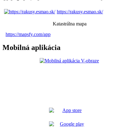
https://rakusy.esmao.sk/
Katastrálna mapa
https://mapsfy.com/app
Mobilná aplikácia