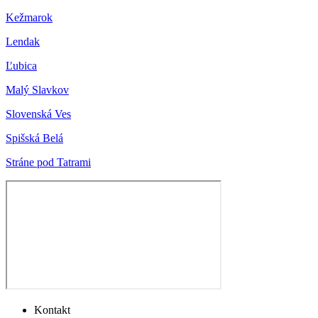
Kežmarok
Lendak
Ľubica
Malý Slavkov
Slovenská Ves
Spišská Belá
Stráne pod Tatrami
Kontakt