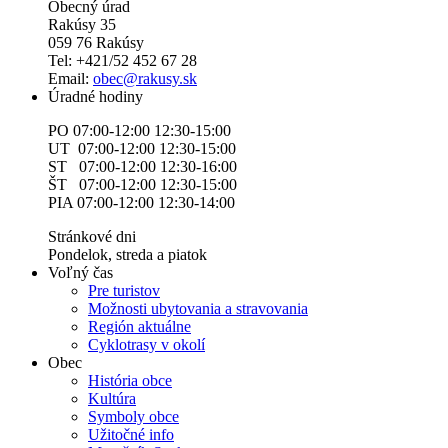
Obecný úrad
Rakúsy 35
059 76 Rakúsy
Tel: +421/52 452 67 28
Email:
obec@rakusy.sk
Úradné hodiny
PO 07:00-12:00 12:30-15:00
UT 07:00-12:00 12:30-15:00
ST 07:00-12:00 12:30-16:00
ŠT 07:00-12:00 12:30-15:00
PIA 07:00-12:00 12:30-14:00
Stránkové dni
Pondelok, streda a piatok
Voľný čas
Pre turistov
Možnosti ubytovania a stravovania
Región aktuálne
Cyklotrasy v okolí
Obec
História obce
Kultúra
Symboly obce
Užitočné info