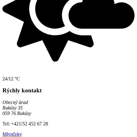
24/12 °C
Rýchly kontakt
Obecný úrad
Rakúsy 35
059 76 Rakúsy
Tel: +421/52 452 67 28
Mlynčeky