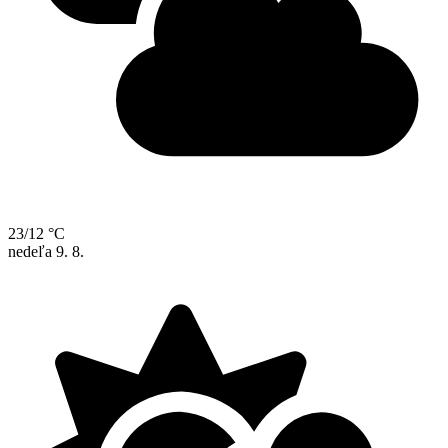
23/12 °C
nedeľa
9. 8.