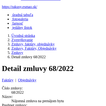
https://rakusy.esmao.sk/
úradná tabuľa
fotogaleria
farnosť
jedálny lístok
Úvodná stránka
Zverejňovanie
Zmluvy, faktúry, objednávky
Zmluvy, Faktúry, Objednávky
Zmluvy
Detail zmluvy 68/2022
Detail zmluvy 68/2022
Faktúry
|
Objednávky
Číslo zmluvy:
68/2022
Názov:
Nájomná zmluva na prenájom bytu
Predmet zmluvy: