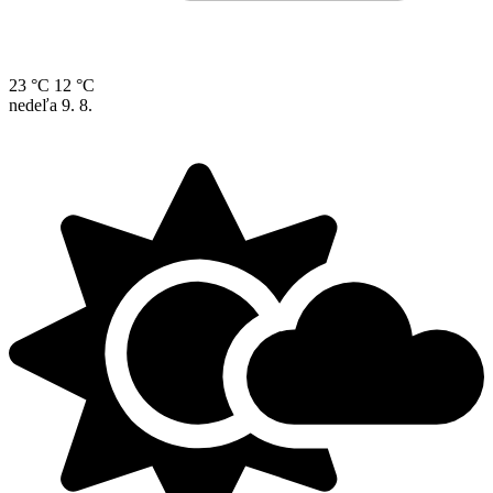
23 °C
12 °C
nedeľa
9. 8.