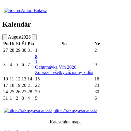
Kalendár
August
2026
Po
Ut
St
Št
Pia
So
Ne
27
28
29
30
31
1
2
8
1
3
4
5
6
7
9
Ochutnávka Vín 2026
Zobraziť všetky záznamy z dňa
10
11
12
13
14
15
16
17
18
19
20
21
22
23
24
25
26
27
28
29
30
31
1
2
3
4
5
6
https://rakusy.esmao.sk/
Katastrálna mapa