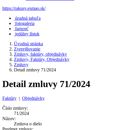
https://rakusy.esmao.sk/
úradná tabuľa
fotogaleria
farnosť
jedálny lístok
Úvodná stránka
Zverejňovanie
Zmluvy, faktúry, objednávky
Zmluvy, Faktúry, Objednávky
Zmluvy
Detail zmluvy 71/2024
Detail zmluvy 71/2024
Faktúry
|
Objednávky
Číslo zmluvy:
71/2024
Názov:
Zmluva o dielo
Predmet zmluvy: