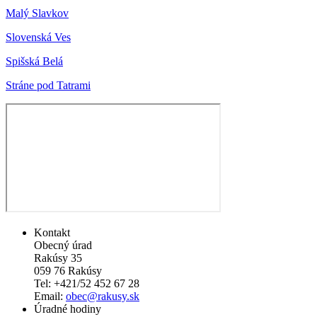
Malý Slavkov
Slovenská Ves
Spišská Belá
Stráne pod Tatrami
Kontakt
Obecný úrad
Rakúsy 35
059 76 Rakúsy
Tel: +421/52 452 67 28
Email:
obec@rakusy.sk
Úradné hodiny