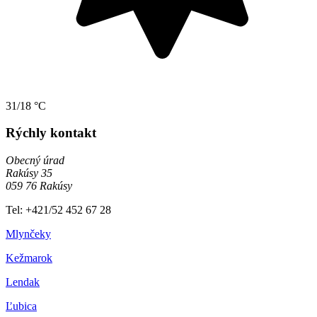
31/18 °C
Rýchly kontakt
Obecný úrad
Rakúsy 35
059 76 Rakúsy
Tel: +421/52 452 67 28
Mlynčeky
Kežmarok
Lendak
Ľubica