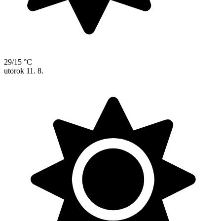
29/15 °C
utorok
11. 8.