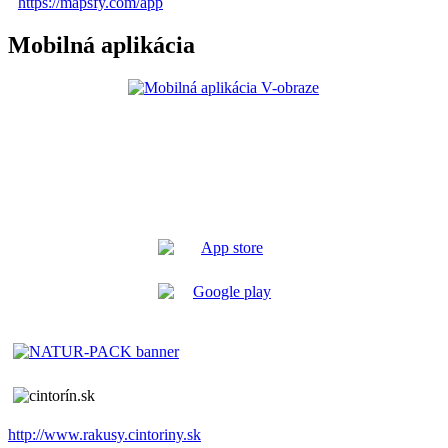
https://mapsfy.com/app
Mobilná aplikácia
http://www.rakusy.cintoriny.sk