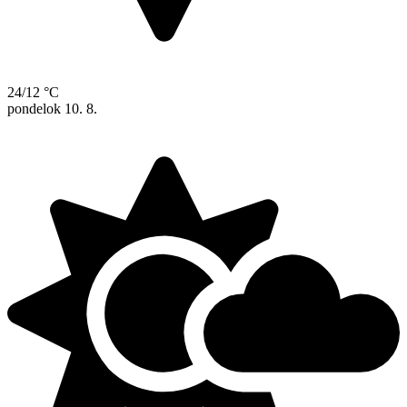
24/12 °C
pondelok
10. 8.