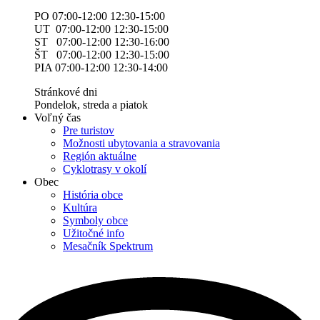
PO 07:00-12:00 12:30-15:00
UT 07:00-12:00 12:30-15:00
ST 07:00-12:00 12:30-16:00
ŠT 07:00-12:00 12:30-15:00
PIA 07:00-12:00 12:30-14:00
Stránkové dni
Pondelok, streda a piatok
Voľný čas
Pre turistov
Možnosti ubytovania a stravovania
Región aktuálne
Cyklotrasy v okolí
Obec
História obce
Kultúra
Symboly obce
Užitočné info
Mesačník Spektrum