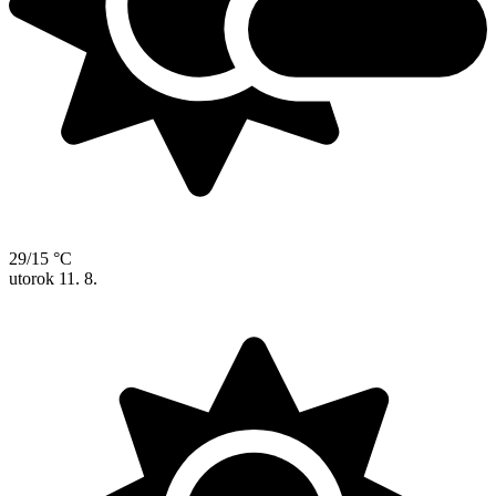
29/15 °C
utorok
11. 8.