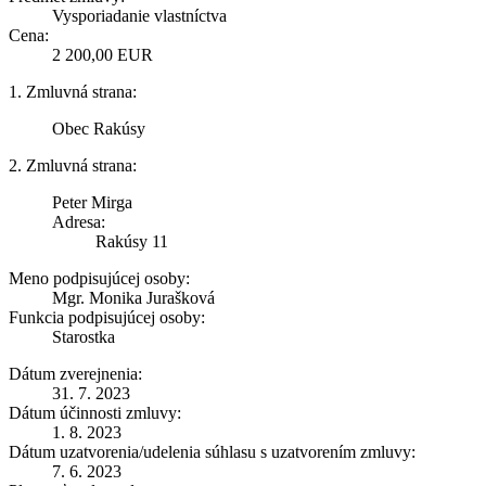
Vysporiadanie vlastníctva
Cena:
2 200,00 EUR
1. Zmluvná strana:
Obec Rakúsy
2. Zmluvná strana:
Peter Mirga
Adresa:
Rakúsy 11
Meno podpisujúcej osoby:
Mgr. Monika Jurašková
Funkcia podpisujúcej osoby:
Starostka
Dátum zverejnenia:
31. 7. 2023
Dátum účinnosti zmluvy:
1. 8. 2023
Dátum uzatvorenia/udelenia súhlasu s uzatvorením zmluvy:
7. 6. 2023