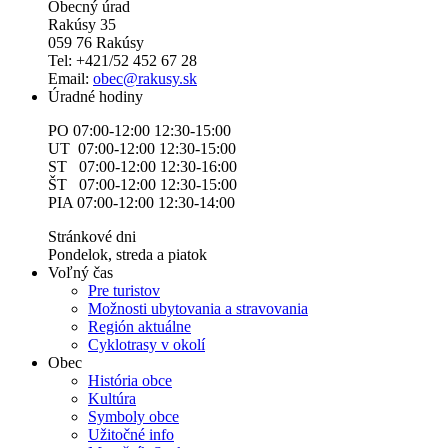
Obecný úrad
Rakúsy 35
059 76 Rakúsy
Tel: +421/52 452 67 28
Email:
obec@rakusy.sk
Úradné hodiny
PO 07:00-12:00 12:30-15:00
UT 07:00-12:00 12:30-15:00
ST 07:00-12:00 12:30-16:00
ŠT 07:00-12:00 12:30-15:00
PIA 07:00-12:00 12:30-14:00
Stránkové dni
Pondelok, streda a piatok
Voľný čas
Pre turistov
Možnosti ubytovania a stravovania
Región aktuálne
Cyklotrasy v okolí
Obec
História obce
Kultúra
Symboly obce
Užitočné info