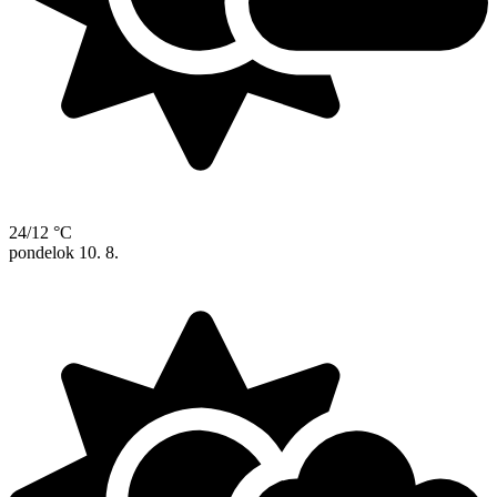
24/12 °C
pondelok
10. 8.