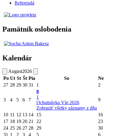
Referendá
Pamätník oslobodenia
Kalendár
August
2026
Po
Ut
St
Št
Pia
So
Ne
27
28
29
30
31
1
2
8
1
3
4
5
6
7
9
Ochutnávka Vín 2026
Zobraziť všetky záznamy z dňa
10
11
12
13
14
15
16
17
18
19
20
21
22
23
24
25
26
27
28
29
30
31
1
2
3
4
5
6