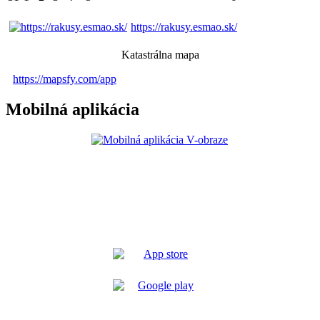
https://rakusy.esmao.sk/
Katastrálna mapa
https://mapsfy.com/app
Mobilná aplikácia