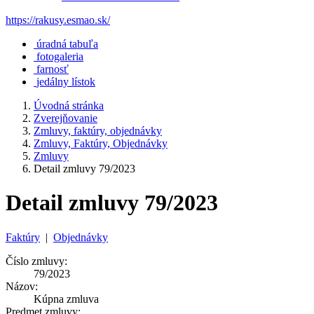
https://rakusy.esmao.sk/
úradná tabuľa
fotogaleria
farnosť
jedálny lístok
Úvodná stránka
Zverejňovanie
Zmluvy, faktúry, objednávky
Zmluvy, Faktúry, Objednávky
Zmluvy
Detail zmluvy 79/2023
Detail zmluvy 79/2023
Faktúry
|
Objednávky
Číslo zmluvy:
79/2023
Názov:
Kúpna zmluva
Predmet zmluvy: