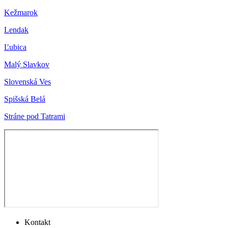
Kežmarok
Lendak
Ľubica
Malý Slavkov
Slovenská Ves
Spišská Belá
Stráne pod Tatrami
Kontakt