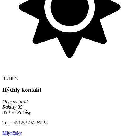
31/18 °C
Rýchly kontakt
Obecný úrad
Rakúsy 35
059 76 Rakúsy
Tel: +421/52 452 67 28
Mlynčeky