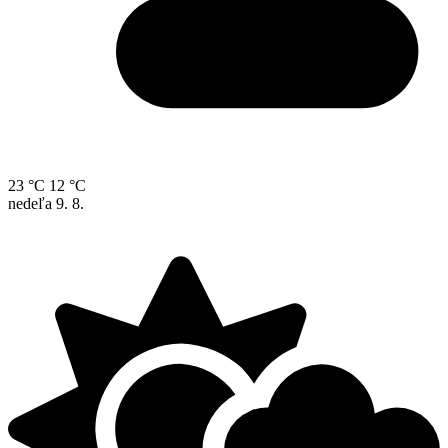
23 °C
12 °C
nedeľa
9. 8.