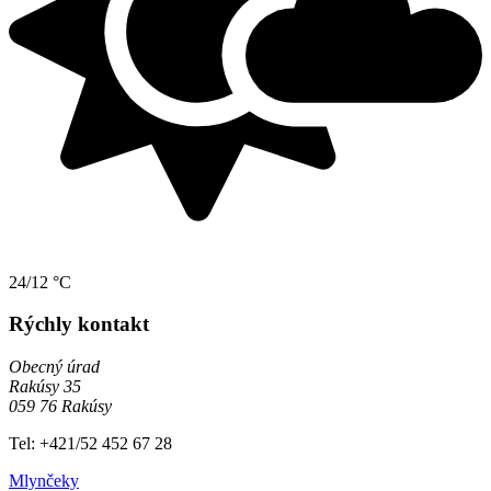
24/12 °C
Rýchly kontakt
Obecný úrad
Rakúsy 35
059 76 Rakúsy
Tel: +421/52 452 67 28
Mlynčeky