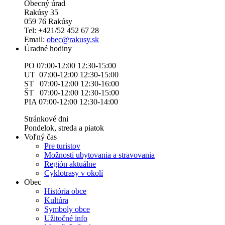
Obecný úrad
Rakúsy 35
059 76 Rakúsy
Tel: +421/52 452 67 28
Email:
obec@rakusy.sk
Úradné hodiny
PO 07:00-12:00 12:30-15:00
UT 07:00-12:00 12:30-15:00
ST 07:00-12:00 12:30-16:00
ŠT 07:00-12:00 12:30-15:00
PIA 07:00-12:00 12:30-14:00
Stránkové dni
Pondelok, streda a piatok
Voľný čas
Pre turistov
Možnosti ubytovania a stravovania
Región aktuálne
Cyklotrasy v okolí
Obec
História obce
Kultúra
Symboly obce
Užitočné info