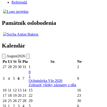
Referendá
Pamätník oslobodenia
Kalendár
August
2026
Po
Ut
St
Št
Pia
So
Ne
27
28
29
30
31
1
2
8
1
3
4
5
6
7
9
Ochutnávka Vín 2026
Zobraziť všetky záznamy z dňa
10
11
12
13
14
15
16
17
18
19
20
21
22
23
24
25
26
27
28
29
30
31
1
2
3
4
5
6