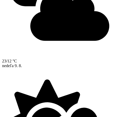
23/12 °C
nedeľa
9. 8.