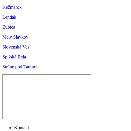
Kežmarok
Lendak
Ľubica
Malý Slavkov
Slovenská Ves
Spišská Belá
Stráne pod Tatrami
Kontakt