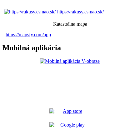
https://rakusy.esmao.sk/
Katastrálna mapa
https://mapsfy.com/app
Mobilná aplikácia