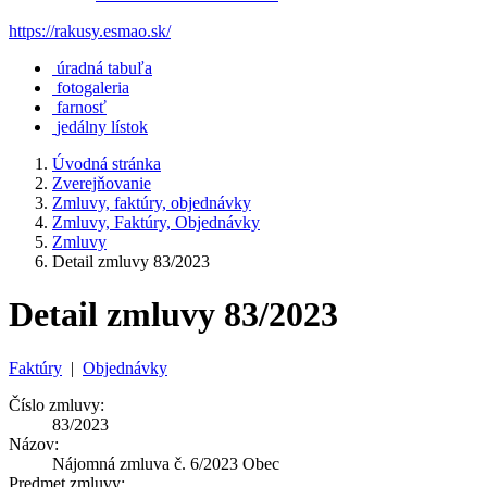
https://rakusy.esmao.sk/
úradná tabuľa
fotogaleria
farnosť
jedálny lístok
Úvodná stránka
Zverejňovanie
Zmluvy, faktúry, objednávky
Zmluvy, Faktúry, Objednávky
Zmluvy
Detail zmluvy 83/2023
Detail zmluvy 83/2023
Faktúry
|
Objednávky
Číslo zmluvy:
83/2023
Názov:
Nájomná zmluva č. 6/2023 Obec
Predmet zmluvy: