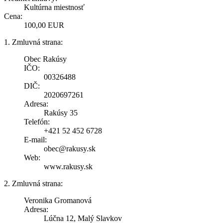
Kultúrna miestnosť
Cena:
100,00 EUR
1. Zmluvná strana:
Obec Rakúsy
IČO:
00326488
DIČ:
2020697261
Adresa:
Rakúsy 35
Telefón:
+421 52 452 6728
E-mail:
obec@rakusy.sk
Web:
www.rakusy.sk
2. Zmluvná strana:
Veronika Gromanová
Adresa:
Lúčna 12, Malý Slavkov