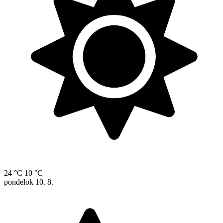
24 °C
10 °C
pondelok
10. 8.