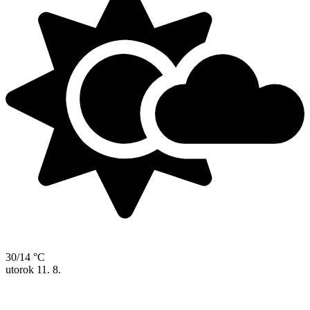
30/14 °C
utorok
11. 8.