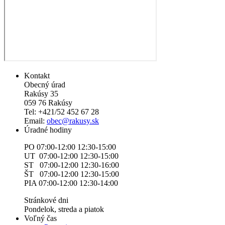
Kontakt
Obecný úrad
Rakúsy 35
059 76 Rakúsy
Tel: +421/52 452 67 28
Email:
obec@rakusy.sk
Úradné hodiny
PO 07:00-12:00 12:30-15:00
UT 07:00-12:00 12:30-15:00
ST 07:00-12:00 12:30-16:00
ŠT 07:00-12:00 12:30-15:00
PIA 07:00-12:00 12:30-14:00
Stránkové dni
Pondelok, streda a piatok
Voľný čas