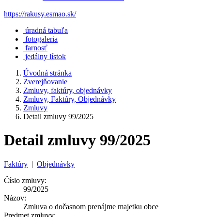
https://rakusy.esmao.sk/
úradná tabuľa
fotogaleria
farnosť
jedálny lístok
Úvodná stránka
Zverejňovanie
Zmluvy, faktúry, objednávky
Zmluvy, Faktúry, Objednávky
Zmluvy
Detail zmluvy 99/2025
Detail zmluvy 99/2025
Faktúry
|
Objednávky
Číslo zmluvy:
99/2025
Názov:
Zmluva o dočasnom prenájme majetku obce
Predmet zmluvy: