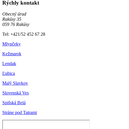
Rýchly kontakt
Obecný úrad
Rakúsy 35
059 76 Rakúsy
Tel: +421/52 452 67 28
Mlynčeky
Kežmarok
Lendak
Ľubica
Malý Slavkov
Slovenská Ves
Spišská Belá
Stráne pod Tatrami