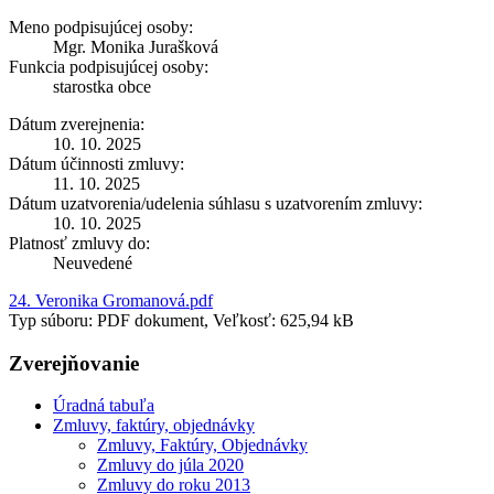
Meno podpisujúcej osoby:
Mgr. Monika Jurašková
Funkcia podpisujúcej osoby:
starostka obce
Dátum zverejnenia:
10. 10. 2025
Dátum účinnosti zmluvy:
11. 10. 2025
Dátum uzatvorenia/udelenia súhlasu s uzatvorením zmluvy:
10. 10. 2025
Platnosť zmluvy do:
Neuvedené
24. Veronika Gromanová.pdf
Typ súboru: PDF dokument, Veľkosť: 625,94 kB
Zverejňovanie
Úradná tabuľa
Zmluvy, faktúry, objednávky
Zmluvy, Faktúry, Objednávky
Zmluvy do júla 2020
Zmluvy do roku 2013