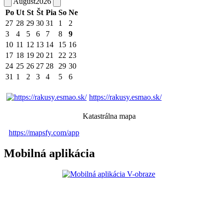
August
2026
Po
Ut
St
Št
Pia
So
Ne
27
28
29
30
31
1
2
3
4
5
6
7
8
9
10
11
12
13
14
15
16
17
18
19
20
21
22
23
24
25
26
27
28
29
30
31
1
2
3
4
5
6
https://rakusy.esmao.sk/
Katastrálna mapa
https://mapsfy.com/app
Mobilná aplikácia