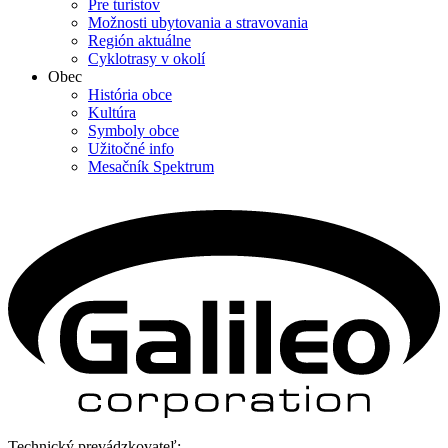
Pre turistov
Možnosti ubytovania a stravovania
Región aktuálne
Cyklotrasy v okolí
Obec
História obce
Kultúra
Symboly obce
Užitočné info
Mesačník Spektrum
Technický prevádzkovateľ: