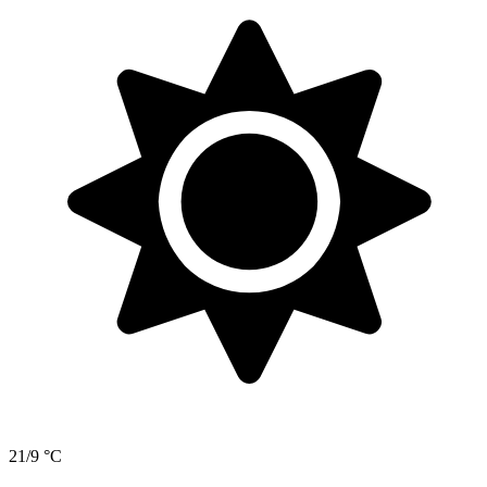
21/9 °C