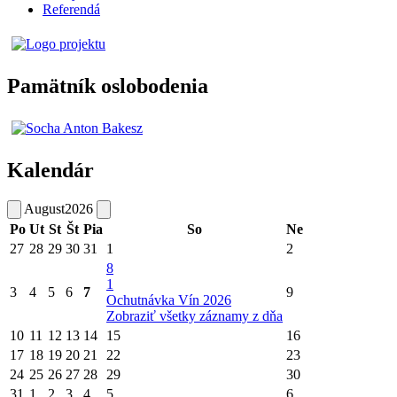
Referendá
Pamätník oslobodenia
Kalendár
August
2026
Po
Ut
St
Št
Pia
So
Ne
27
28
29
30
31
1
2
8
1
3
4
5
6
7
9
Ochutnávka Vín 2026
Zobraziť všetky záznamy z dňa
10
11
12
13
14
15
16
17
18
19
20
21
22
23
24
25
26
27
28
29
30
31
1
2
3
4
5
6