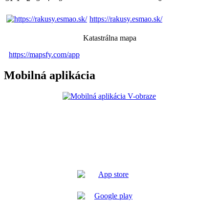
https://rakusy.esmao.sk/
Katastrálna mapa
https://mapsfy.com/app
Mobilná aplikácia