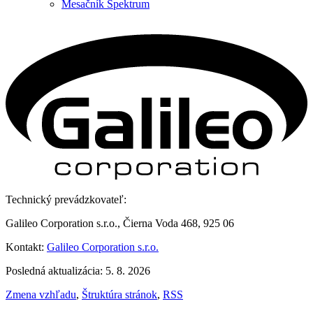
Mesačník Spektrum
Technický prevádzkovateľ:
Galileo Corporation s.r.o., Čierna Voda 468, 925 06
Kontakt:
Galileo Corporation s.r.o.
Posledná aktualizácia: 5. 8. 2026
Zmena vzhľadu
,
Štruktúra stránok
,
RSS