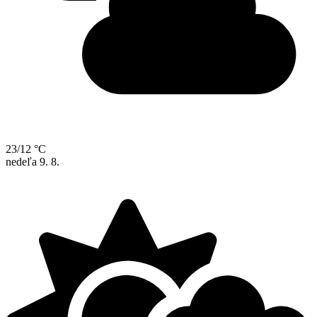
23/12 °C
nedeľa
9. 8.