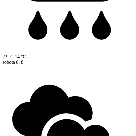
23 °C
14 °C
sobota
8. 8.