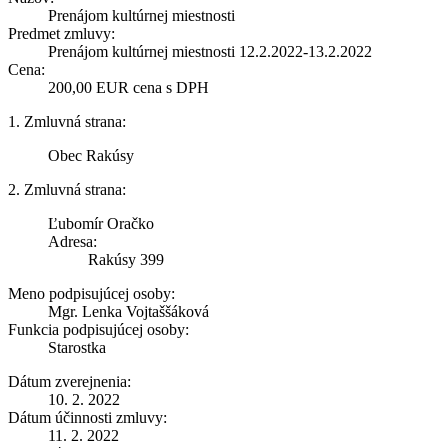
Prenájom kultúrnej miestnosti
Predmet zmluvy:
Prenájom kultúrnej miestnosti 12.2.2022-13.2.2022
Cena:
200,00 EUR cena s DPH
1. Zmluvná strana:
Obec Rakúsy
2. Zmluvná strana:
Ľubomír Oračko
Adresa:
Rakúsy 399
Meno podpisujúcej osoby:
Mgr. Lenka Vojtaššáková
Funkcia podpisujúcej osoby:
Starostka
Dátum zverejnenia:
10. 2. 2022
Dátum účinnosti zmluvy:
11. 2. 2022