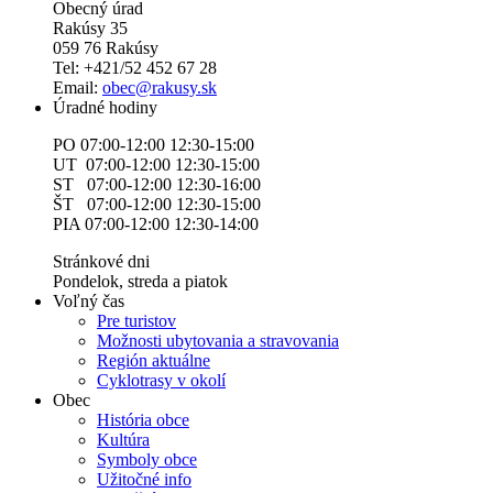
Obecný úrad
Rakúsy 35
059 76 Rakúsy
Tel: +421/52 452 67 28
Email:
obec@rakusy.sk
Úradné hodiny
PO 07:00-12:00 12:30-15:00
UT 07:00-12:00 12:30-15:00
ST 07:00-12:00 12:30-16:00
ŠT 07:00-12:00 12:30-15:00
PIA 07:00-12:00 12:30-14:00
Stránkové dni
Pondelok, streda a piatok
Voľný čas
Pre turistov
Možnosti ubytovania a stravovania
Región aktuálne
Cyklotrasy v okolí
Obec
História obce
Kultúra
Symboly obce
Užitočné info