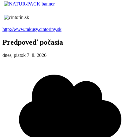
http://www.rakusy.cintoriny.sk
Predpoveď počasia
dnes, piatok 7. 8. 2026