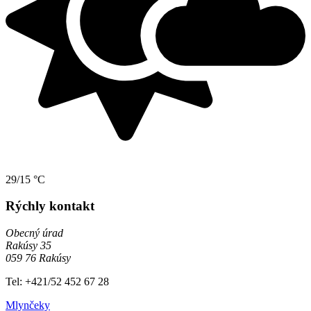
29/15 °C
Rýchly kontakt
Obecný úrad
Rakúsy 35
059 76 Rakúsy
Tel: +421/52 452 67 28
Mlynčeky