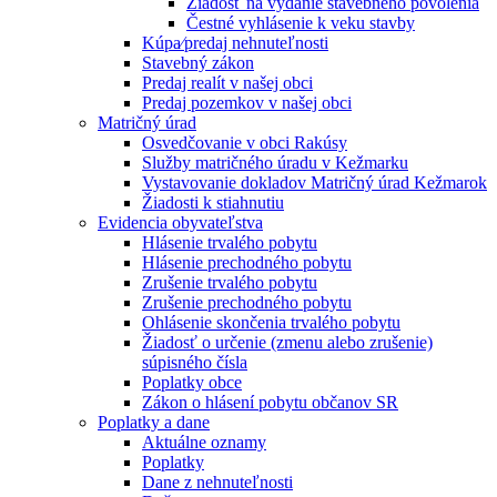
Žiadosť na vydanie stavebného povolenia
Čestné vyhlásenie k veku stavby
Kúpa⁄predaj nehnuteľnosti
Stavebný zákon
Predaj realít v našej obci
Predaj pozemkov v našej obci
Matričný úrad
Osvedčovanie v obci Rakúsy
Služby matričného úradu v Kežmarku
Vystavovanie dokladov Matričný úrad Kežmarok
Žiadosti k stiahnutiu
Evidencia obyvateľstva
Hlásenie trvalého pobytu
Hlásenie prechodného pobytu
Zrušenie trvalého pobytu
Zrušenie prechodného pobytu
Ohlásenie skončenia trvalého pobytu
Žiadosť o určenie (zmenu alebo zrušenie)
súpisného čísla
Poplatky obce
Zákon o hlásení pobytu občanov SR
Poplatky a dane
Aktuálne oznamy
Poplatky
Dane z nehnuteľnosti