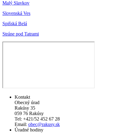
Malý Slavkov
Slovenská Ves
Spišská Belá
Stráne pod Tatrami
Kontakt
Obecný úrad
Rakúsy 35
059 76 Rakúsy
Tel: +421/52 452 67 28
Email:
obec@rakusy.sk
Úradné hodiny