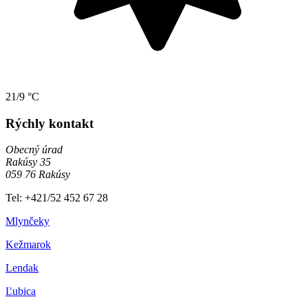
21/9 °C
Rýchly kontakt
Obecný úrad
Rakúsy 35
059 76 Rakúsy
Tel: +421/52 452 67 28
Mlynčeky
Kežmarok
Lendak
Ľubica