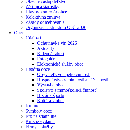
Obecné zastupiteľstvo
Zástupca starostky
Hlavný kontrolór obce
Kolektívna zmluva
Zásady odmeňovania
Organizačná štruktúra OcÚ 2026
Obec
Udalosti
Ochutnávka vín 2026
Aktuality
Kalendár akcií
Fotogaléria
Elektronické služby obce
História obce
Obyvateľstvo a jeho činnosť
Hospodárstvo v minulosti a súčastnosti
Výstavba obce
Školstvo a mimoškolská činnosť
História športu
Kultúra v obci
Kultúra
Symboly obce
Erb na stiahnutie
Knižné vydania
Firmy a služby