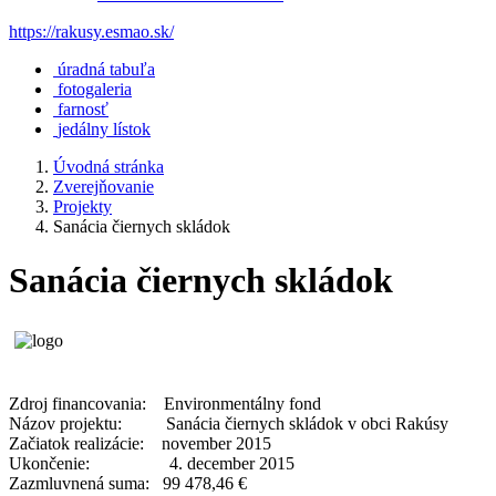
https://rakusy.esmao.sk/
úradná tabuľa
fotogaleria
farnosť
jedálny lístok
Úvodná stránka
Zverejňovanie
Projekty
Sanácia čiernych skládok
Sanácia čiernych skládok
Zdroj financovania: Environmentálny fond
Názov projektu: Sanácia čiernych skládok v obci Rakúsy
Začiatok realizácie: november 2015
Ukončenie: 4. december 2015
Zazmluvnená suma: 99 478,46 €