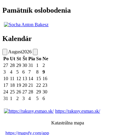
Pamätník oslobodenia
Kalendár
August
2026
Po
Ut
St
Št
Pia
So
Ne
27
28
29
30
31
1
2
3
4
5
6
7
8
9
10
11
12
13
14
15
16
17
18
19
20
21
22
23
24
25
26
27
28
29
30
31
1
2
3
4
5
6
https://rakusy.esmao.sk/
Katastrálna mapa
https://mapsfy.com/app