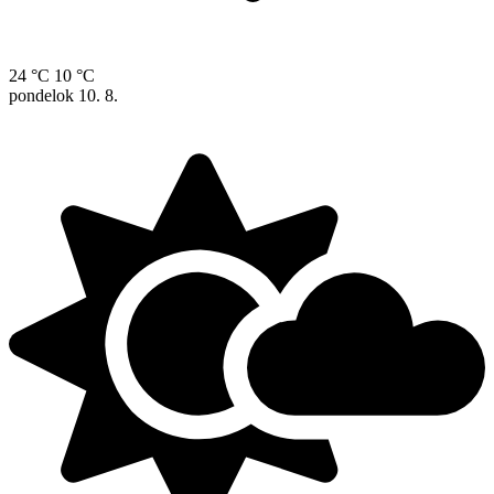
24 °C
10 °C
pondelok
10. 8.