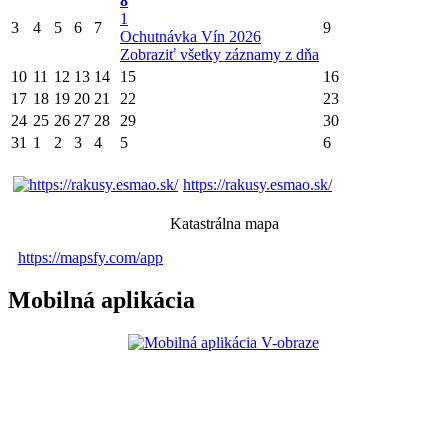
8
1
3
4
5
6
7
9
Ochutnávka Vín 2026
Zobraziť všetky záznamy z dňa
10
11
12
13
14
15
16
17
18
19
20
21
22
23
24
25
26
27
28
29
30
31
1
2
3
4
5
6
https://rakusy.esmao.sk/
Katastrálna mapa
https://mapsfy.com/app
Mobilná aplikácia