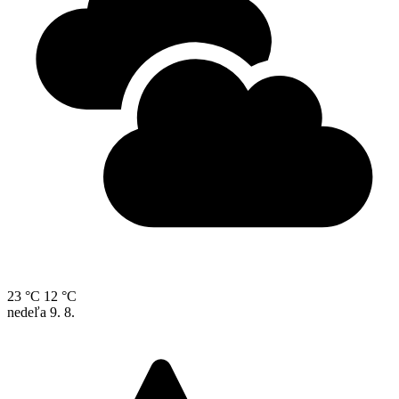
23 °C
12 °C
nedeľa
9. 8.