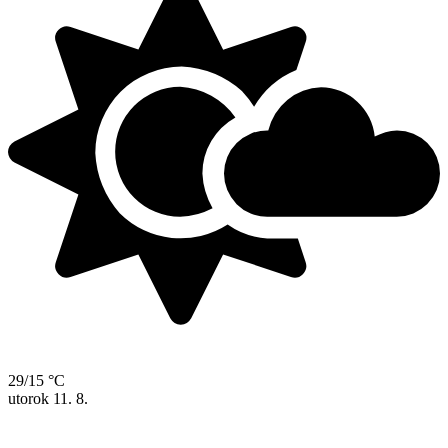
29/15 °C
utorok
11. 8.