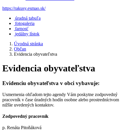
https://rakusy.esmao.sk/
úradná tabuľa
fotogaleria
farnosť
jedálny lístok
Úvodná stránka
Občan
Evidencia obyvateľstva
Evidencia obyvateľstva
Evidenciu obyvateľstva v obci vybavuje:
Usmernenia ohľadom tejto agendy Vám poskytne zodpovedný
pracovník v čase úradných hodín osobne alebo prostredníctvom
nižšie uvedených kontaktov.
Zodpovedný pracovník
p. Renáta Pitoňáková