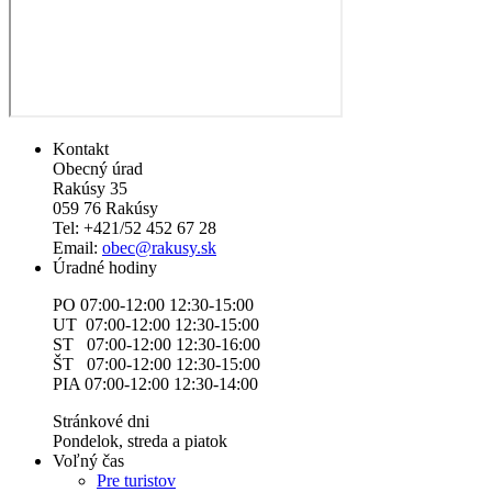
Kontakt
Obecný úrad
Rakúsy 35
059 76 Rakúsy
Tel: +421/52 452 67 28
Email:
obec@rakusy.sk
Úradné hodiny
PO 07:00-12:00 12:30-15:00
UT 07:00-12:00 12:30-15:00
ST 07:00-12:00 12:30-16:00
ŠT 07:00-12:00 12:30-15:00
PIA 07:00-12:00 12:30-14:00
Stránkové dni
Pondelok, streda a piatok
Voľný čas
Pre turistov