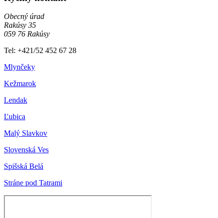
Obecný úrad
Rakúsy 35
059 76 Rakúsy
Tel: +421/52 452 67 28
Mlynčeky
Kežmarok
Lendak
Ľubica
Malý Slavkov
Slovenská Ves
Spišská Belá
Stráne pod Tatrami