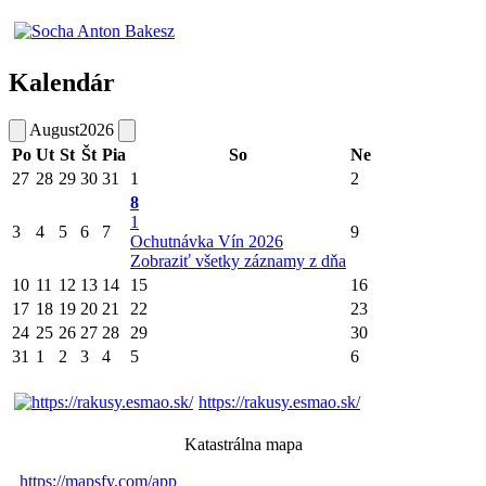
Kalendár
August
2026
Po
Ut
St
Št
Pia
So
Ne
27
28
29
30
31
1
2
8
1
3
4
5
6
7
9
Ochutnávka Vín 2026
Zobraziť všetky záznamy z dňa
10
11
12
13
14
15
16
17
18
19
20
21
22
23
24
25
26
27
28
29
30
31
1
2
3
4
5
6
https://rakusy.esmao.sk/
Katastrálna mapa
https://mapsfy.com/app