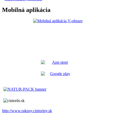
Mobilná aplikácia
http://www.rakusy.cintoriny.sk