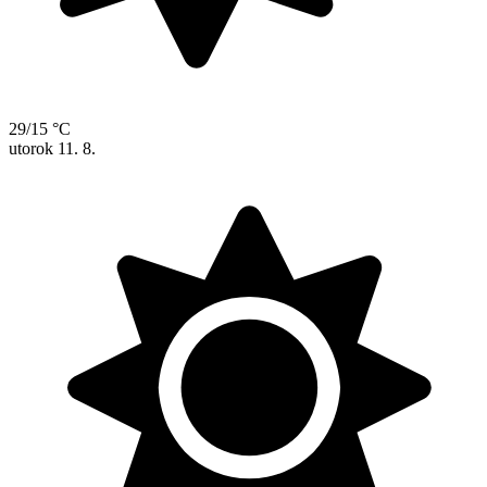
29/15 °C
utorok
11. 8.