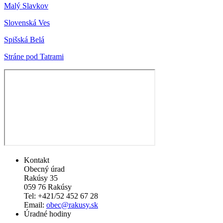
Malý Slavkov
Slovenská Ves
Spišská Belá
Stráne pod Tatrami
Kontakt
Obecný úrad
Rakúsy 35
059 76 Rakúsy
Tel: +421/52 452 67 28
Email:
obec@rakusy.sk
Úradné hodiny