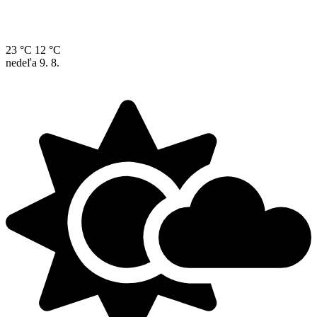
23 °C
12 °C
nedeľa
9. 8.