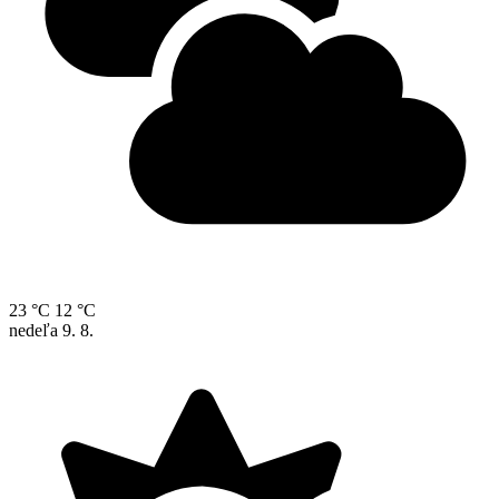
23 °C
12 °C
nedeľa
9. 8.