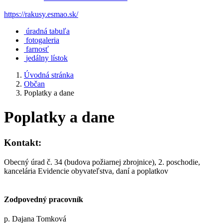
https://rakusy.esmao.sk/
úradná tabuľa
fotogaleria
farnosť
jedálny lístok
Úvodná stránka
Občan
Poplatky a dane
Poplatky a dane
Kontakt:
Obecný úrad č. 34 (budova požiarnej zbrojnice), 2. poschodie,
kancelária Evidencie obyvateľstva, daní a poplatkov
Zodpovedný pracovník
p. Dajana Tomková