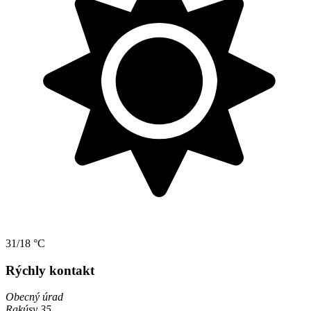
31/18 °C
Rýchly kontakt
Obecný úrad
Rakúsy 35