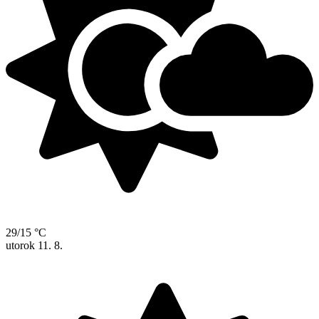
29/15 °C
utorok
11. 8.