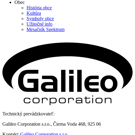
Obec
História obce
Kultúra
Symboly obce
Užitočné info
Mesačník Spektrum
Technický prevádzkovateľ:
Galileo Corporation s.r.o., Čierna Voda 468, 925 06
Kontakt:
Galileo Corporation s.r.o.