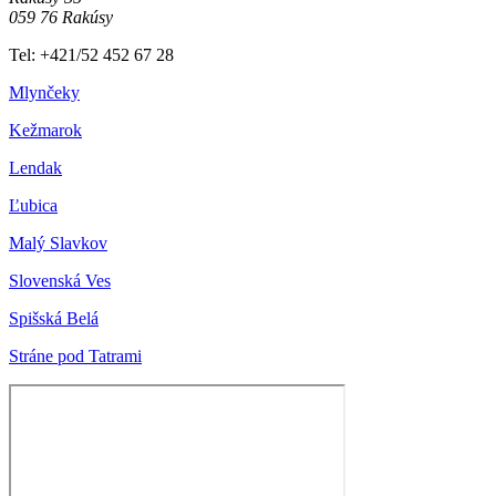
059 76 Rakúsy
Tel: +421/52 452 67 28
Mlynčeky
Kežmarok
Lendak
Ľubica
Malý Slavkov
Slovenská Ves
Spišská Belá
Stráne pod Tatrami