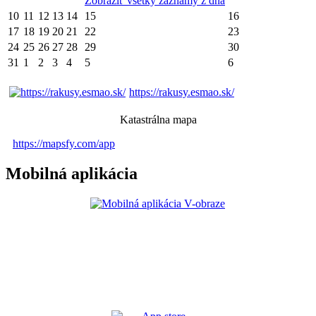
Zobraziť všetky záznamy z dňa
10
11
12
13
14
15
16
17
18
19
20
21
22
23
24
25
26
27
28
29
30
31
1
2
3
4
5
6
https://rakusy.esmao.sk/
Katastrálna mapa
https://mapsfy.com/app
Mobilná aplikácia