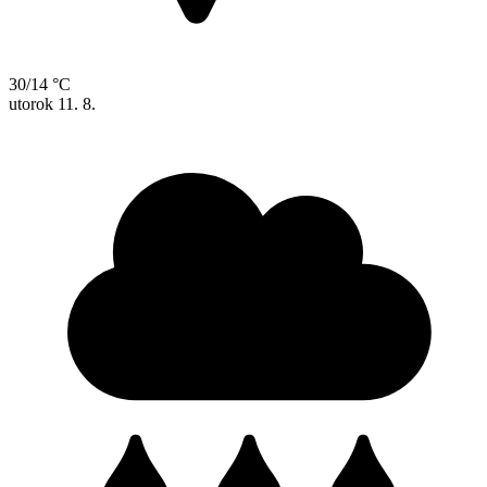
30/14 °C
utorok
11. 8.