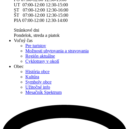
UT 07:00-12:00 12:30-15:00
ST 07:00-12:00 12:30-16:00
ŠT 07:00-12:00 12:30-15:00
PIA 07:00-12:00 12:30-14:00
Stránkové dni
Pondelok, streda a piatok
Voľný čas
Pre turistov
Možnosti ubytovania a stravovania
Región aktuálne
Cyklotrasy v okolí
Obec
História obce
Kultúra
Symboly obce
Užitočné info
Mesačník Spektrum