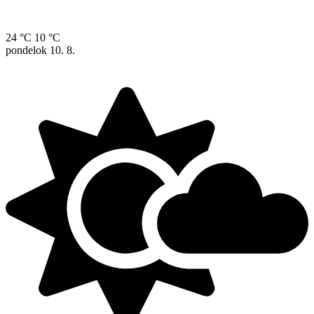
24 °C
10 °C
pondelok
10. 8.