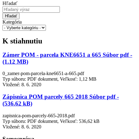
Hľadať
Hľadať
Kategória
K stiahnutiu
Zámer POM - parcela KNE6651 a 665 Súbor pdf -
(1.12 MB)
0_zamer-pom-parcela-kne6651-a-665.pdf
Typ súboru: PDF dokument, Veľkosť: 1,12 MB
Vložené:
8. 6. 2020
Zápisnica POM parcely 665 2018 Súbor pdf -
(536.62 kB)
zapisnica-pom-parcely-665-2018.pdf
Typ súboru: PDF dokument, Veľkosť: 536,62 kB
Vložené:
8. 6. 2020
Samospráva