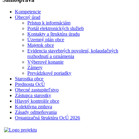
Kompetencie
Obecný úrad
Prístup k informáciám
Portál elektronických služieb
Kontakty a štruktúra úradu
Územný plán obce
Majetok obce
Evidencia stavebných povolení, kolaudačných
rozhodnutí a oznámenia
Výberové konanie
Zámery
Prevádzkové poriadky
Starostka obce
Prednosta OcÚ
Obecné zastupiteľstvo
Zástupca starostky
Hlavný kontrolór obce
Kolektívna zmluva
Zásady odmeňovania
Organizačná štruktúra OcÚ 2026