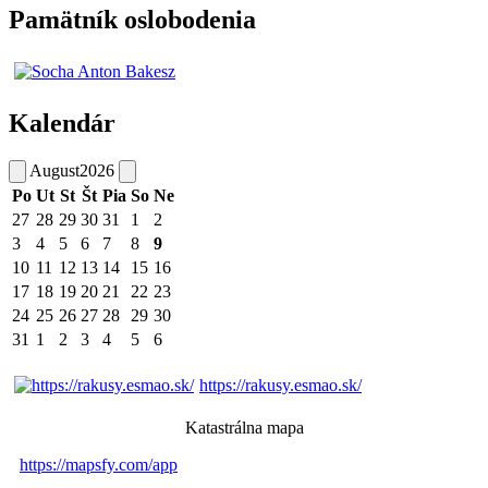
Pamätník oslobodenia
Kalendár
August
2026
Po
Ut
St
Št
Pia
So
Ne
27
28
29
30
31
1
2
3
4
5
6
7
8
9
10
11
12
13
14
15
16
17
18
19
20
21
22
23
24
25
26
27
28
29
30
31
1
2
3
4
5
6
https://rakusy.esmao.sk/
Katastrálna mapa
https://mapsfy.com/app