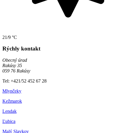
21/9 °C
Rýchly kontakt
Obecný úrad
Rakúsy 35
059 76 Rakúsy
Tel: +421/52 452 67 28
Mlynčeky
Kežmarok
Lendak
Ľubica
Malý Slavkov