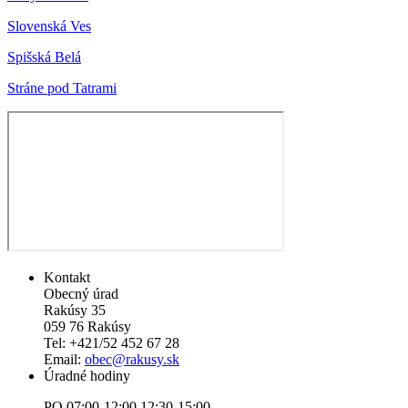
Slovenská Ves
Spišská Belá
Stráne pod Tatrami
Kontakt
Obecný úrad
Rakúsy 35
059 76 Rakúsy
Tel: +421/52 452 67 28
Email:
obec@rakusy.sk
Úradné hodiny
PO 07:00-12:00 12:30-15:00