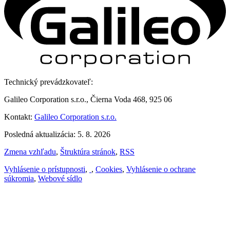
Technický prevádzkovateľ:
Galileo Corporation s.r.o., Čierna Voda 468, 925 06
Kontakt:
Galileo Corporation s.r.o.
Posledná aktualizácia: 5. 8. 2026
Zmena vzhľadu
,
Štruktúra stránok
,
RSS
Vyhlásenie o prístupnosti
,
,
Cookies
,
Vyhlásenie o ochrane
súkromia
,
Webové sídlo