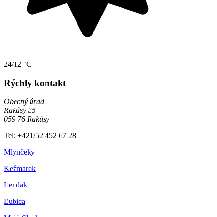
24/12 °C
Rýchly kontakt
Obecný úrad
Rakúsy 35
059 76 Rakúsy
Tel: +421/52 452 67 28
Mlynčeky
Kežmarok
Lendak
Ľubica