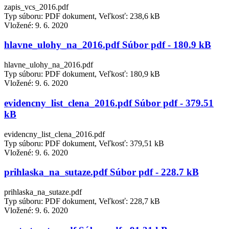
zapis_vcs_2016.pdf
Typ súboru: PDF dokument, Veľkosť: 238,6 kB
Vložené:
9. 6. 2020
hlavne_ulohy_na_2016.pdf Súbor pdf - 180.9 kB
hlavne_ulohy_na_2016.pdf
Typ súboru: PDF dokument, Veľkosť: 180,9 kB
Vložené:
9. 6. 2020
evidencny_list_clena_2016.pdf Súbor pdf - 379.51
kB
evidencny_list_clena_2016.pdf
Typ súboru: PDF dokument, Veľkosť: 379,51 kB
Vložené:
9. 6. 2020
prihlaska_na_sutaze.pdf Súbor pdf - 228.7 kB
prihlaska_na_sutaze.pdf
Typ súboru: PDF dokument, Veľkosť: 228,7 kB
Vložené:
9. 6. 2020