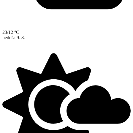
23/12 °C
nedeľa
9. 8.