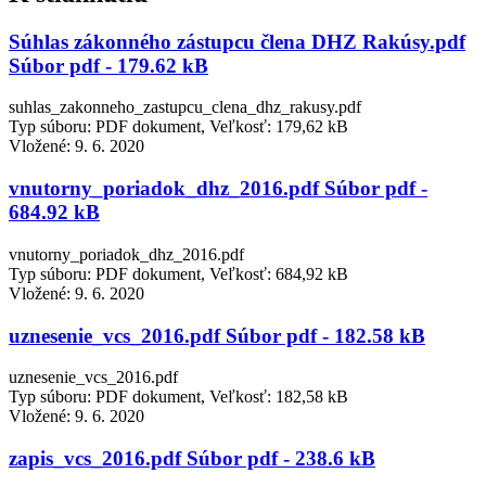
Súhlas zákonného zástupcu člena DHZ Rakúsy.pdf
Súbor pdf - 179.62 kB
suhlas_zakonneho_zastupcu_clena_dhz_rakusy.pdf
Typ súboru: PDF dokument, Veľkosť: 179,62 kB
Vložené:
9. 6. 2020
vnutorny_poriadok_dhz_2016.pdf Súbor pdf -
684.92 kB
vnutorny_poriadok_dhz_2016.pdf
Typ súboru: PDF dokument, Veľkosť: 684,92 kB
Vložené:
9. 6. 2020
uznesenie_vcs_2016.pdf Súbor pdf - 182.58 kB
uznesenie_vcs_2016.pdf
Typ súboru: PDF dokument, Veľkosť: 182,58 kB
Vložené:
9. 6. 2020
zapis_vcs_2016.pdf Súbor pdf - 238.6 kB