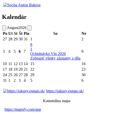
Kalendár
August
2026
Po
Ut
St
Št
Pia
So
Ne
27
28
29
30
31
1
2
8
1
3
4
5
6
7
9
Ochutnávka Vín 2026
Zobraziť všetky záznamy z dňa
10
11
12
13
14
15
16
17
18
19
20
21
22
23
24
25
26
27
28
29
30
31
1
2
3
4
5
6
https://rakusy.esmao.sk/
Katastrálna mapa
https://mapsfy.com/app