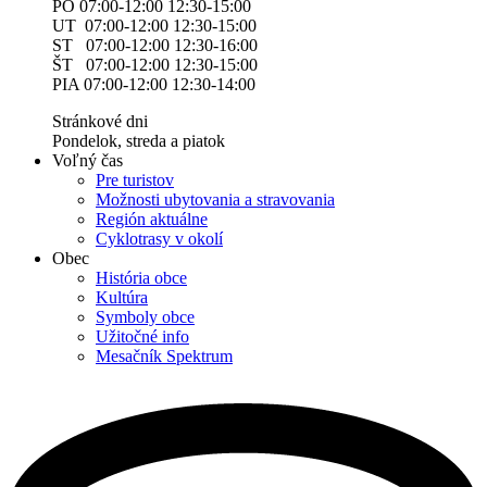
PO 07:00-12:00 12:30-15:00
UT 07:00-12:00 12:30-15:00
ST 07:00-12:00 12:30-16:00
ŠT 07:00-12:00 12:30-15:00
PIA 07:00-12:00 12:30-14:00
Stránkové dni
Pondelok, streda a piatok
Voľný čas
Pre turistov
Možnosti ubytovania a stravovania
Región aktuálne
Cyklotrasy v okolí
Obec
História obce
Kultúra
Symboly obce
Užitočné info
Mesačník Spektrum