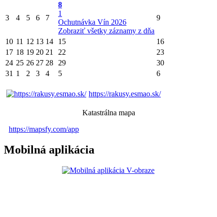
8
1
3
4
5
6
7
9
Ochutnávka Vín 2026
Zobraziť všetky záznamy z dňa
10
11
12
13
14
15
16
17
18
19
20
21
22
23
24
25
26
27
28
29
30
31
1
2
3
4
5
6
https://rakusy.esmao.sk/
Katastrálna mapa
https://mapsfy.com/app
Mobilná aplikácia