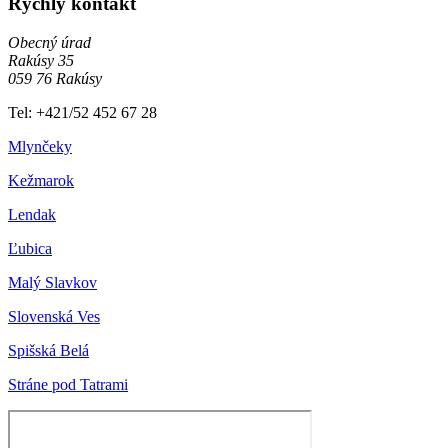
Rýchly kontakt
Obecný úrad
Rakúsy 35
059 76 Rakúsy
Tel: +421/52 452 67 28
Mlynčeky
Kežmarok
Lendak
Ľubica
Malý Slavkov
Slovenská Ves
Spišská Belá
Stráne pod Tatrami