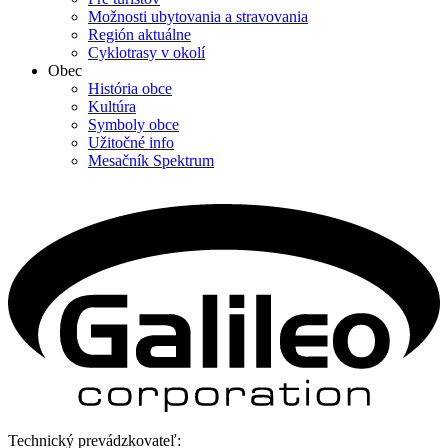
Možnosti ubytovania a stravovania
Región aktuálne
Cyklotrasy v okolí
Obec
História obce
Kultúra
Symboly obce
Užitočné info
Mesačník Spektrum
Technický prevádzkovateľ: