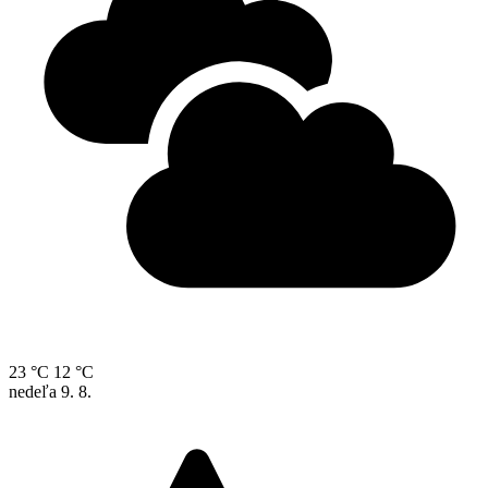
23 °C
12 °C
nedeľa
9. 8.