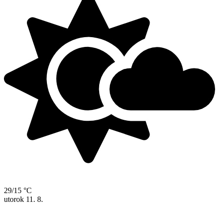
29/15 °C
utorok
11. 8.