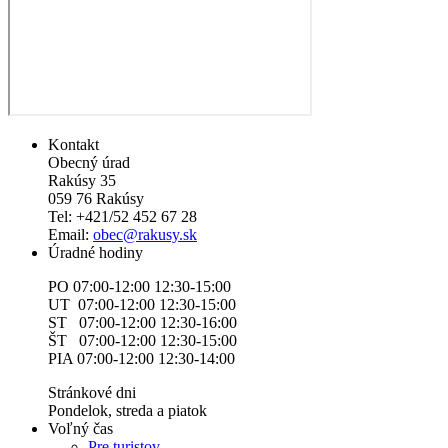
Kontakt
Obecný úrad
Rakúsy 35
059 76 Rakúsy
Tel: +421/52 452 67 28
Email:
obec@rakusy.sk
Úradné hodiny
PO 07:00-12:00 12:30-15:00
UT 07:00-12:00 12:30-15:00
ST 07:00-12:00 12:30-16:00
ŠT 07:00-12:00 12:30-15:00
PIA 07:00-12:00 12:30-14:00
Stránkové dni
Pondelok, streda a piatok
Voľný čas
Pre turistov