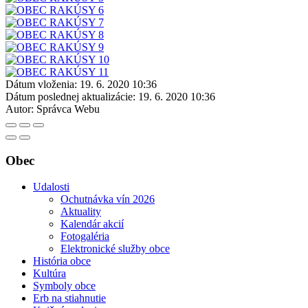
Dátum vloženia:
19. 6. 2020 10:36
Dátum poslednej aktualizácie:
19. 6. 2020 10:36
Autor:
Správca Webu
Obec
Udalosti
Ochutnávka vín 2026
Aktuality
Kalendár akcií
Fotogaléria
Elektronické služby obce
História obce
Kultúra
Symboly obce
Erb na stiahnutie