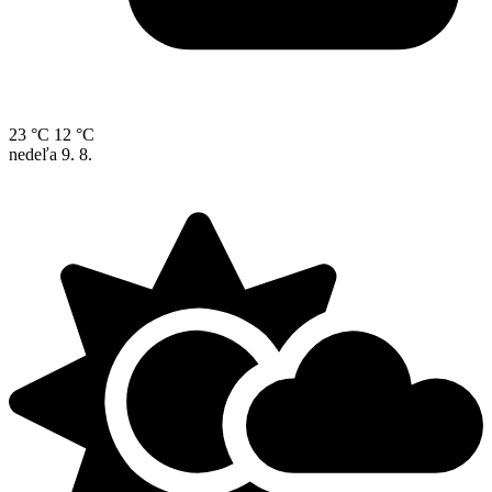
23 °C
12 °C
nedeľa
9. 8.