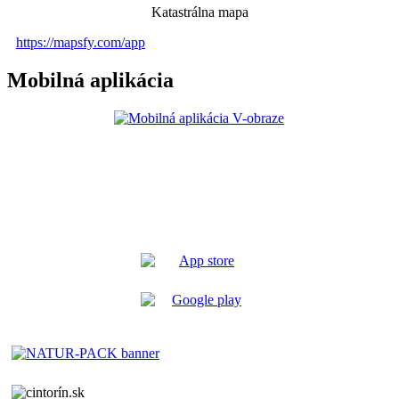
Katastrálna mapa
https://mapsfy.com/app
Mobilná aplikácia