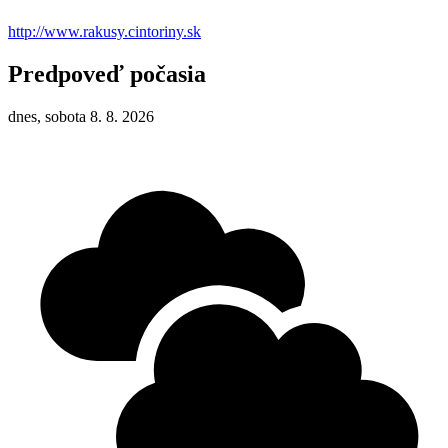
http://www.rakusy.cintoriny.sk
Predpoveď počasia
dnes, sobota 8. 8. 2026