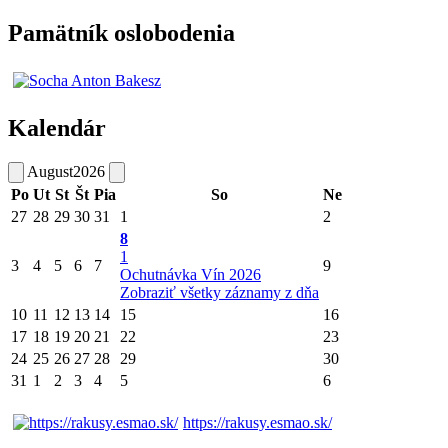
Pamätník oslobodenia
Kalendár
August
2026
Po
Ut
St
Št
Pia
So
Ne
27
28
29
30
31
1
2
8
1
3
4
5
6
7
9
Ochutnávka Vín 2026
Zobraziť všetky záznamy z dňa
10
11
12
13
14
15
16
17
18
19
20
21
22
23
24
25
26
27
28
29
30
31
1
2
3
4
5
6
https://rakusy.esmao.sk/