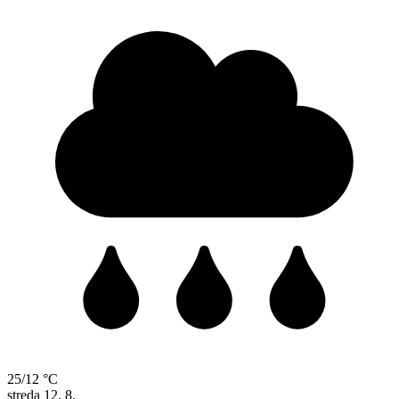
25/12 °C
streda
12. 8.