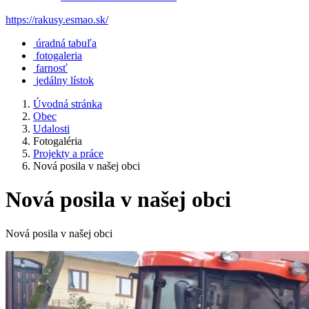
https://rakusy.esmao.sk/
úradná tabuľa
fotogaleria
farnosť
jedálny lístok
Úvodná stránka
Obec
Udalosti
Fotogaléria
Projekty a práce
Nová posila v našej obci
Nová posila v našej obci
Nová posila v našej obci