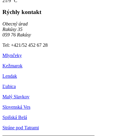
21/9 °C
Rýchly kontakt
Obecný úrad
Rakúsy 35
059 76 Rakúsy
Tel: +421/52 452 67 28
Mlynčeky
Kežmarok
Lendak
Ľubica
Malý Slavkov
Slovenská Ves
Spišská Belá
Stráne pod Tatrami