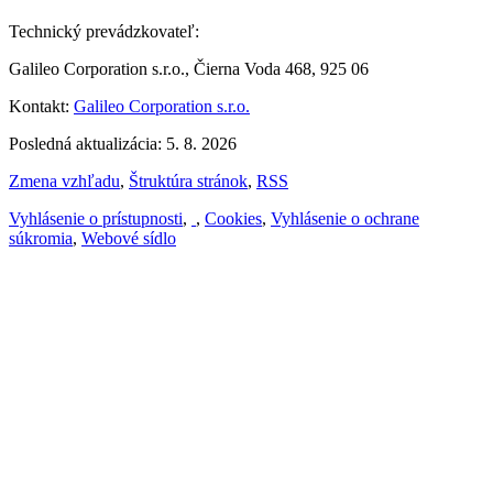
Technický prevádzkovateľ:
Galileo Corporation s.r.o., Čierna Voda 468, 925 06
Kontakt:
Galileo Corporation s.r.o.
Posledná aktualizácia: 5. 8. 2026
Zmena vzhľadu
,
Štruktúra stránok
,
RSS
Vyhlásenie o prístupnosti
,
,
Cookies
,
Vyhlásenie o ochrane
súkromia
,
Webové sídlo