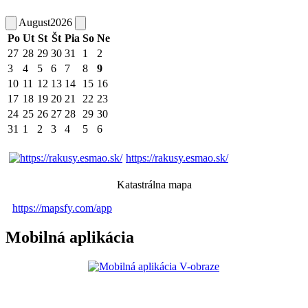
August
2026
Po
Ut
St
Št
Pia
So
Ne
27
28
29
30
31
1
2
3
4
5
6
7
8
9
10
11
12
13
14
15
16
17
18
19
20
21
22
23
24
25
26
27
28
29
30
31
1
2
3
4
5
6
https://rakusy.esmao.sk/
Katastrálna mapa
https://mapsfy.com/app
Mobilná aplikácia