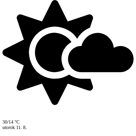
30/14 °C
utorok
11. 8.