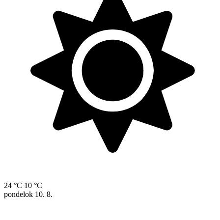
24 °C
10 °C
pondelok
10. 8.