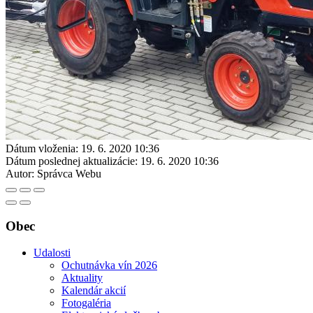
Dátum vloženia:
19. 6. 2020 10:36
Dátum poslednej aktualizácie:
19. 6. 2020 10:36
Autor:
Správca Webu
Obec
Udalosti
Ochutnávka vín 2026
Aktuality
Kalendár akcií
Fotogaléria