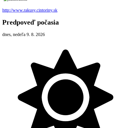
http://www.rakusy.cintoriny.sk
Predpoveď počasia
dnes, nedeľa 9. 8. 2026