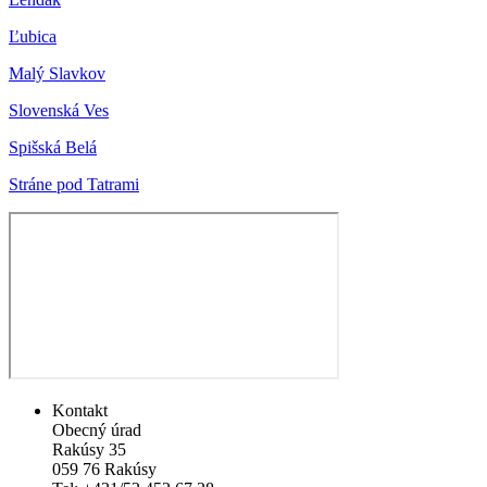
Ľubica
Malý Slavkov
Slovenská Ves
Spišská Belá
Stráne pod Tatrami
Kontakt
Obecný úrad
Rakúsy 35
059 76 Rakúsy