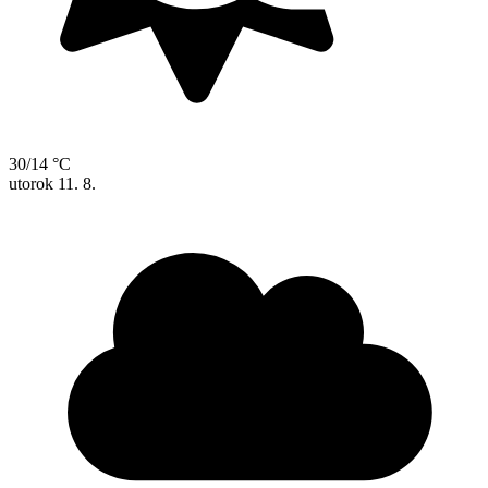
30/14 °C
utorok
11. 8.