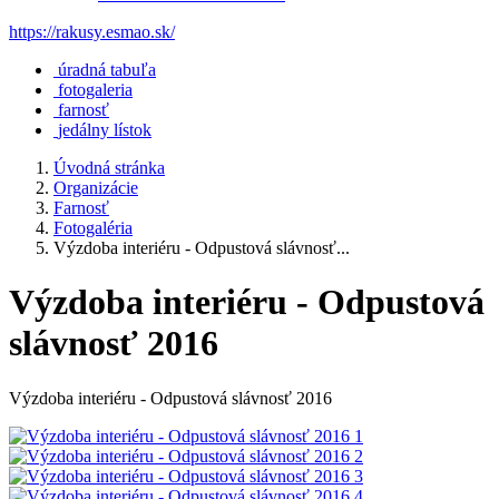
https://rakusy.esmao.sk/
úradná tabuľa
fotogaleria
farnosť
jedálny lístok
Úvodná stránka
Organizácie
Farnosť
Fotogaléria
Výzdoba interiéru - Odpustová slávnosť...
Výzdoba interiéru - Odpustová
slávnosť 2016
Výzdoba interiéru - Odpustová slávnosť 2016