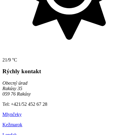
21/9 °C
Rýchly kontakt
Obecný úrad
Rakúsy 35
059 76 Rakúsy
Tel: +421/52 452 67 28
Mlynčeky
Kežmarok
Lendak