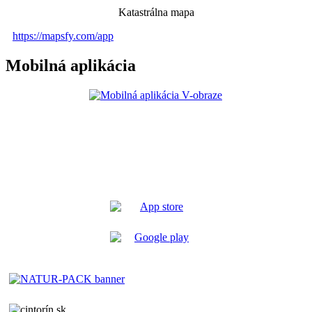
Katastrálna mapa
https://mapsfy.com/app
Mobilná aplikácia