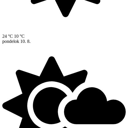
24 °C
10 °C
pondelok
10. 8.