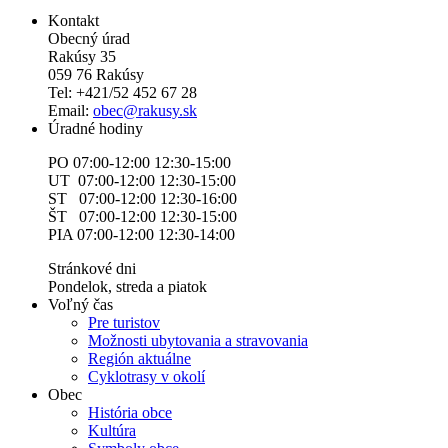
Kontakt
Obecný úrad
Rakúsy 35
059 76 Rakúsy
Tel: +421/52 452 67 28
Email:
obec@rakusy.sk
Úradné hodiny
PO 07:00-12:00 12:30-15:00
UT 07:00-12:00 12:30-15:00
ST 07:00-12:00 12:30-16:00
ŠT 07:00-12:00 12:30-15:00
PIA 07:00-12:00 12:30-14:00
Stránkové dni
Pondelok, streda a piatok
Voľný čas
Pre turistov
Možnosti ubytovania a stravovania
Región aktuálne
Cyklotrasy v okolí
Obec
História obce
Kultúra