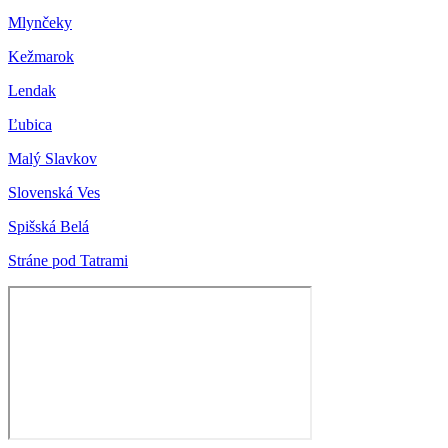
Mlynčeky
Kežmarok
Lendak
Ľubica
Malý Slavkov
Slovenská Ves
Spišská Belá
Stráne pod Tatrami