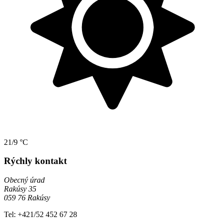
21/9 °C
Rýchly kontakt
Obecný úrad
Rakúsy 35
059 76 Rakúsy
Tel: +421/52 452 67 28