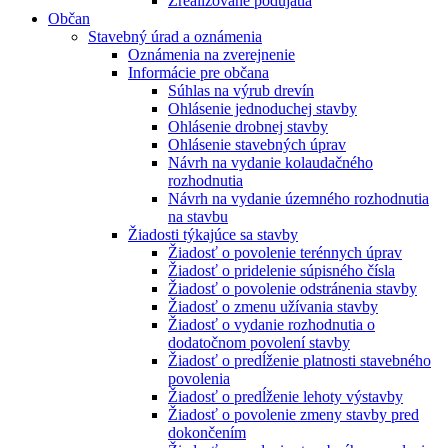
Zrealizované podujatia
Občan
Stavebný úrad a oznámenia
Oznámenia na zverejnenie
Informácie pre občana
Súhlas na výrub drevín
Ohlásenie jednoduchej stavby
Ohlásenie drobnej stavby
Ohlásenie stavebných úprav
Návrh na vydanie kolaudačného
rozhodnutia
Návrh na vydanie územného rozhodnutia
na stavbu
Žiadosti týkajúce sa stavby
Žiadosť o povolenie terénnych úprav
Žiadosť o pridelenie súpisného čísla
Žiadosť o povolenie odstránenia stavby
Žiadosť o zmenu užívania stavby
Žiadosť o vydanie rozhodnutia o
dodatočnom povolení stavby
Žiadosť o predĺženie platnosti stavebného
povolenia
Žiadosť o predĺženie lehoty výstavby
Žiadosť o povolenie zmeny stavby pred
dokončením