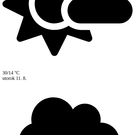
30/14 °C
utorok
11. 8.