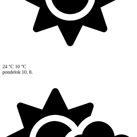
24 °C
10 °C
pondelok
10. 8.