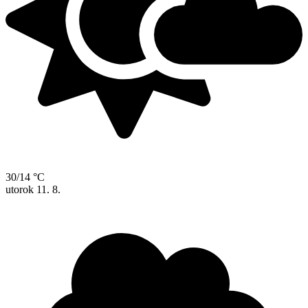
30/14 °C
utorok
11. 8.