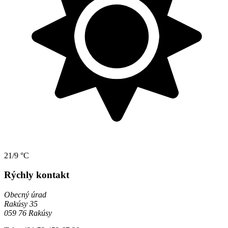
21/9 °C
Rýchly kontakt
Obecný úrad
Rakúsy 35
059 76 Rakúsy