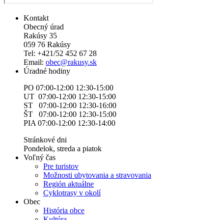
Kontakt
Obecný úrad
Rakúsy 35
059 76 Rakúsy
Tel: +421/52 452 67 28
Email:
obec@rakusy.sk
Úradné hodiny
PO 07:00-12:00 12:30-15:00
UT 07:00-12:00 12:30-15:00
ST 07:00-12:00 12:30-16:00
ŠT 07:00-12:00 12:30-15:00
PIA 07:00-12:00 12:30-14:00
Stránkové dni
Pondelok, streda a piatok
Voľný čas
Pre turistov
Možnosti ubytovania a stravovania
Región aktuálne
Cyklotrasy v okolí
Obec
História obce
Kultúra