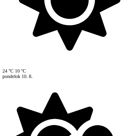
24 °C
10 °C
pondelok
10. 8.