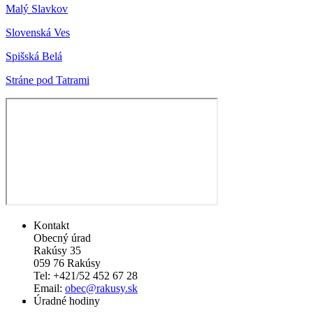
Malý Slavkov
Slovenská Ves
Spišská Belá
Stráne pod Tatrami
Kontakt
Obecný úrad
Rakúsy 35
059 76 Rakúsy
Tel: +421/52 452 67 28
Email:
obec@rakusy.sk
Úradné hodiny