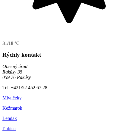
31/18 °C
Rýchly kontakt
Obecný úrad
Rakúsy 35
059 76 Rakúsy
Tel: +421/52 452 67 28
Mlynčeky
Kežmarok
Lendak
Ľubica