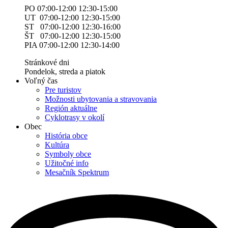
PO 07:00-12:00 12:30-15:00
UT 07:00-12:00 12:30-15:00
ST 07:00-12:00 12:30-16:00
ŠT 07:00-12:00 12:30-15:00
PIA 07:00-12:00 12:30-14:00
Stránkové dni
Pondelok, streda a piatok
Voľný čas
Pre turistov
Možnosti ubytovania a stravovania
Región aktuálne
Cyklotrasy v okolí
Obec
História obce
Kultúra
Symboly obce
Užitočné info
Mesačník Spektrum