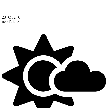
23 °C
12 °C
nedeľa
9. 8.