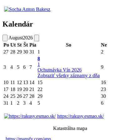
Kalendár
August
2026
Po
Ut
St
Št
Pia
So
Ne
27
28
29
30
31
1
2
8
1
3
4
5
6
7
9
Ochutnávka Vín 2026
Zobraziť všetky záznamy z dňa
10
11
12
13
14
15
16
17
18
19
20
21
22
23
24
25
26
27
28
29
30
31
1
2
3
4
5
6
https://rakusy.esmao.sk/
Katastrálna mapa
https://mapsfy.com/app