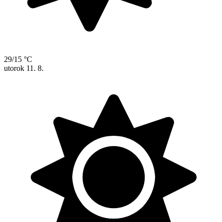
29/15 °C
utorok
11. 8.