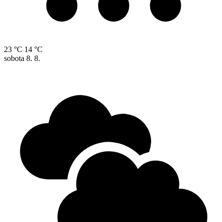
23 °C
14 °C
sobota
8. 8.