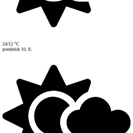
24/12 °C
pondelok
10. 8.