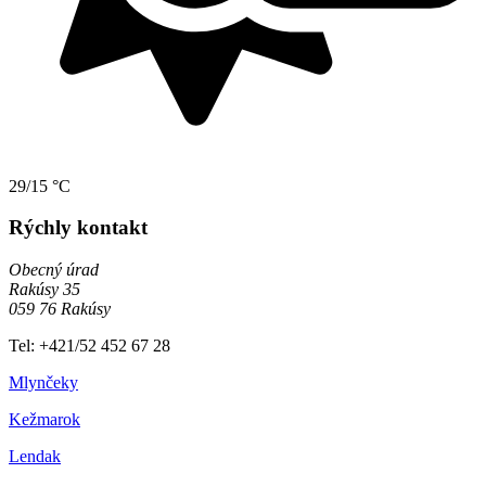
29/15 °C
Rýchly kontakt
Obecný úrad
Rakúsy 35
059 76 Rakúsy
Tel: +421/52 452 67 28
Mlynčeky
Kežmarok
Lendak