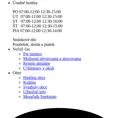
Úradné hodiny
PO 07:00-12:00 12:30-15:00
UT 07:00-12:00 12:30-15:00
ST 07:00-12:00 12:30-16:00
ŠT 07:00-12:00 12:30-15:00
PIA 07:00-12:00 12:30-14:00
Stránkové dni
Pondelok, streda a piatok
Voľný čas
Pre turistov
Možnosti ubytovania a stravovania
Región aktuálne
Cyklotrasy v okolí
Obec
História obce
Kultúra
Symboly obce
Užitočné info
Mesačník Spektrum