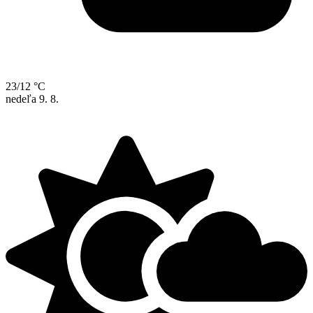
23/12 °C
nedeľa
9. 8.