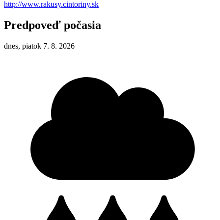
http://www.rakusy.cintoriny.sk
Predpoveď počasia
dnes, piatok 7. 8. 2026