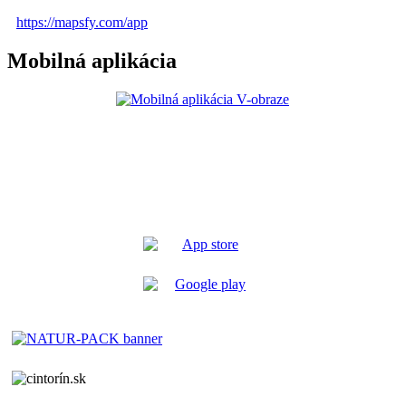
https://mapsfy.com/app
Mobilná aplikácia