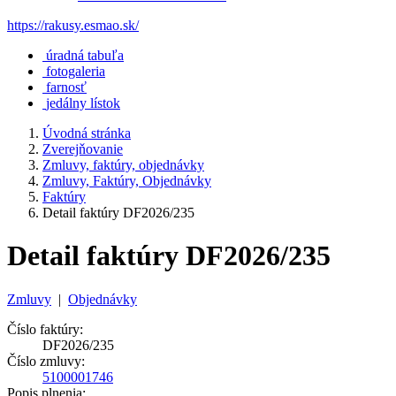
https://rakusy.esmao.sk/
úradná tabuľa
fotogaleria
farnosť
jedálny lístok
Úvodná stránka
Zverejňovanie
Zmluvy, faktúry, objednávky
Zmluvy, Faktúry, Objednávky
Faktúry
Detail faktúry DF2026/235
Detail faktúry DF2026/235
Zmluvy
|
Objednávky
Číslo faktúry:
DF2026/235
Číslo zmluvy:
5100001746
Popis plnenia: