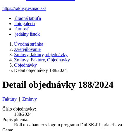
https://rakusy.esmao.sk/
úradná tabuľa
fotogaleria
farnosť
jedálny lístok
Úvodná stránka
Zverejňovanie
Zmluvy, faktúry, objednávky
Zmluvy, Faktúry, Objednávky
Objednávky
Detail objednávky 188/2024
Detail objednávky 188/2024
Faktúry
|
Zmluvy
Číslo objednávky:
188/2024
Popis plnenia:
Roll up - banner s logom programu Dni SK-PL priateľstva
Cena: