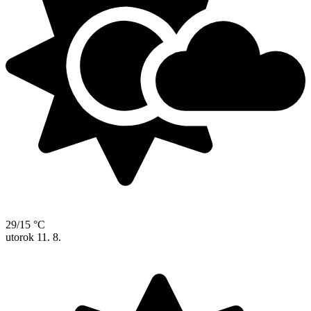
29/15 °C
utorok
11. 8.