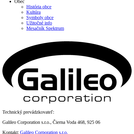
Obec
História obce
Kultúra
Symboly obce
Užitočné info
Mesačník Spektrum
Technický prevádzkovateľ:
Galileo Corporation s.r.o., Čierna Voda 468, 925 06
Kontakt:
Galileo Corporation s.r.o.