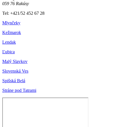
059 76 Rakúsy
Tel: +421/52 452 67 28
Mlynčeky
Kežmarok
Lendak
Ľubica
Malý Slavkov
Slovenská Ves
Spišská Belá
Stráne pod Tatrami