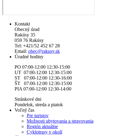
Kontakt
Obecný úrad
Rakúsy 35
059 76 Rakúsy
Tel: +421/52 452 67 28
Email:
obec@rakusy.sk
Úradné hodiny
PO 07:00-12:00 12:30-15:00
UT 07:00-12:00 12:30-15:00
ST 07:00-12:00 12:30-16:00
ŠT 07:00-12:00 12:30-15:00
PIA 07:00-12:00 12:30-14:00
Stránkové dni
Pondelok, streda a piatok
Voľný čas
Pre turistov
Možnosti ubytovania a stravovania
Región aktuálne
Cyklotrasy v okolí