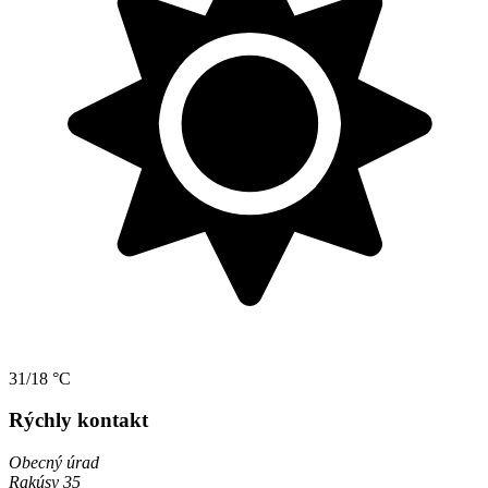
31/18 °C
Rýchly kontakt
Obecný úrad
Rakúsy 35