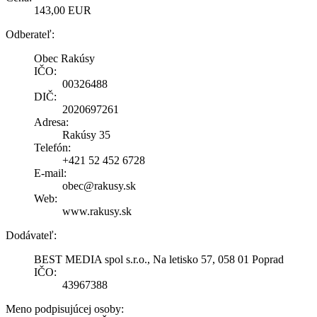
143,00 EUR
Odberateľ:
Obec Rakúsy
IČO:
00326488
DIČ:
2020697261
Adresa:
Rakúsy 35
Telefón:
+421 52 452 6728
E-mail:
obec@rakusy.sk
Web:
www.rakusy.sk
Dodávateľ:
BEST MEDIA spol s.r.o., Na letisko 57, 058 01 Poprad
IČO:
43967388
Meno podpisujúcej osoby: