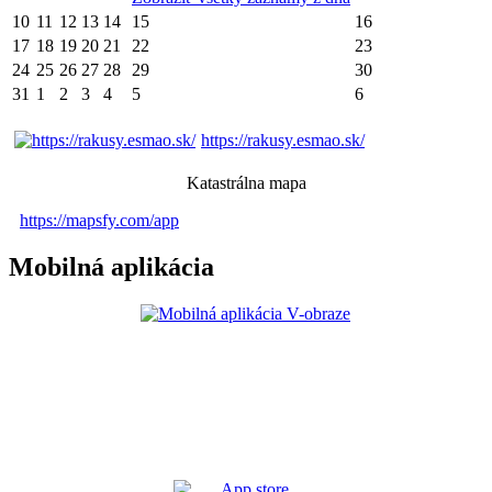
10
11
12
13
14
15
16
17
18
19
20
21
22
23
24
25
26
27
28
29
30
31
1
2
3
4
5
6
https://rakusy.esmao.sk/
Katastrálna mapa
https://mapsfy.com/app
Mobilná aplikácia