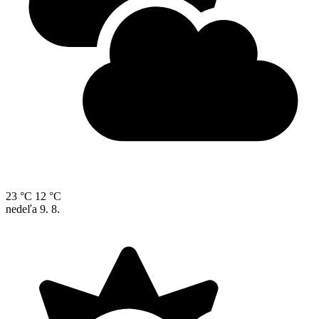
23 °C
12 °C
nedeľa
9. 8.